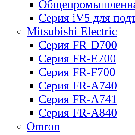
Общепромышленна
Серия iV5 для по
Mitsubishi Electric
Серия FR-D700
Серия FR-E700
Серия FR-F700
Серия FR-А740
Серия FR-А741
Серия FR-А840
Omron