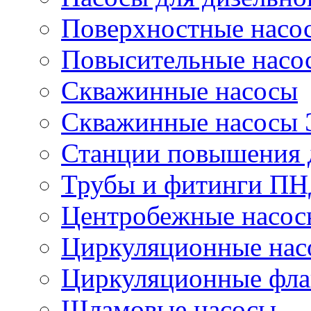
Поверхностные насо
Повысительные насо
Скважинные насосы
Скважинные насосы
Станции повышения 
Трубы и фитинги П
Центробежные насос
Циркуляционные нас
Циркуляционные фла
Шламовые насосы