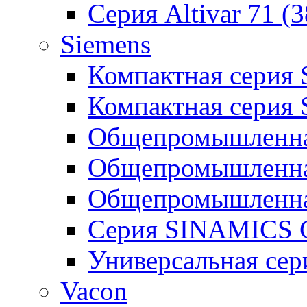
Серия Altivar 71 (
Siemens
Компактная серия
Компактная серия
Общепромышленная
Общепромышленна
Общепромышленна
Серия SINAMICS G
Универсальная се
Vacon