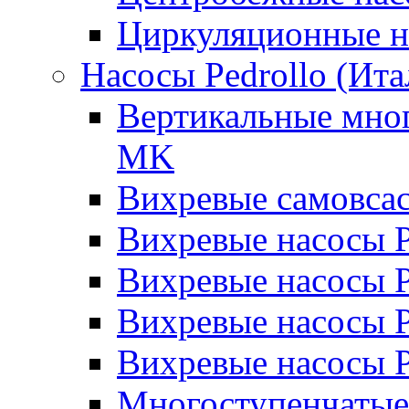
Циркуляционные н
Насосы Pedrollo (Ита
Вертикальные мног
MK
Вихревые cамовса
Вихревые насосы 
Вихревые насосы
Вихревые насосы 
Вихревые насосы 
Многоступенчатые 