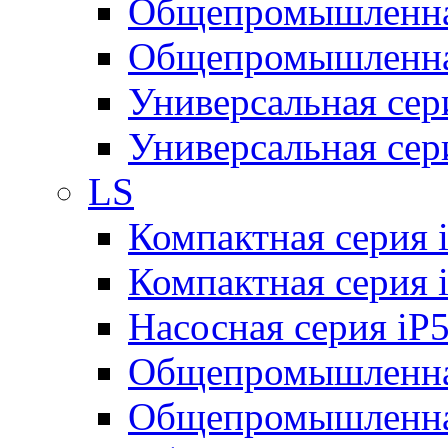
Общепромышленная
Общепромышленная
Универсальная се
Универсальная се
LS
Компактная серия 
Компактная серия 
Насосная серия iP
Общепромышленна
Общепромышленная