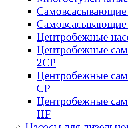
Самовсасывающие 
Самовсасывающие 
Центробежные насо
Центробежные сам
2CP
Центробежные сам
CP
Центробежные сам
HF
Насосы для дизельно