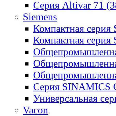
Серия Altivar 71 (
Siemens
Компактная серия
Компактная серия
Общепромышленная
Общепромышленна
Общепромышленна
Серия SINAMICS G
Универсальная се
Vacon