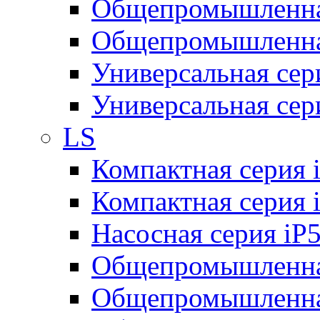
Общепромышленная
Общепромышленная
Универсальная се
Универсальная се
LS
Компактная серия 
Компактная серия 
Насосная серия iP
Общепромышленна
Общепромышленная