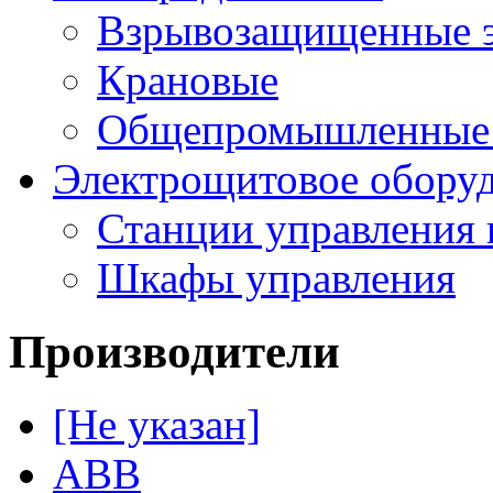
Взрывозащищенные э
Крановые
Общепромышленные э
Электрощитовое обору
Станции управления 
Шкафы управления
Производители
[Не указан]
ABB