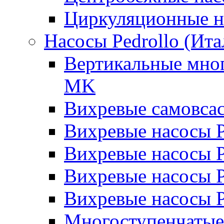
Циркуляционные н
Насосы Pedrollo (Ита
Вертикальные мног
MK
Вихревые cамовса
Вихревые насосы 
Вихревые насосы
Вихревые насосы 
Вихревые насосы 
Многоступенчатые 