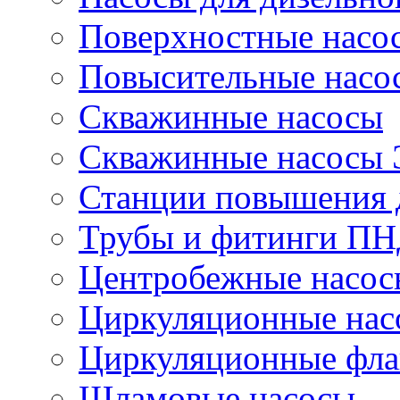
Поверхностные насо
Повысительные насо
Скважинные насосы
Скважинные насосы
Станции повышения 
Трубы и фитинги П
Центробежные насос
Циркуляционные нас
Циркуляционные фла
Шламовые насосы