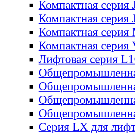
Компактная серия 
Компактная серия 
Компактная серия
Компактная серия
Лифтовая серия L
Общепромышленна
Общепромышленна
Общепромышленна
Общепромышленна
Серия LX для лиф