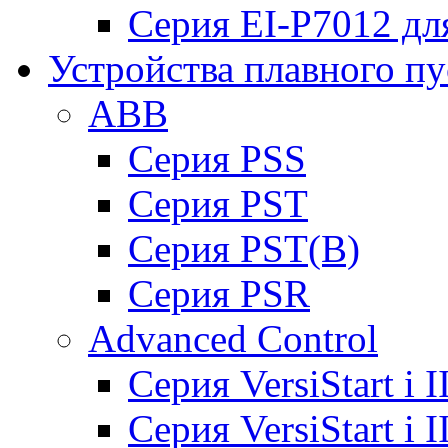
Серия EI-P7012 дл
Устройства плавного пу
ABB
Cерия PSS
Cерия PST
Cерия PST(B)
Серия PSR
Advanced Control
Cерия VersiStart i 
Cерия VersiStart i 