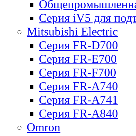
Общепромышленна
Серия iV5 для по
Mitsubishi Electric
Серия FR-D700
Серия FR-E700
Серия FR-F700
Серия FR-А740
Серия FR-А741
Серия FR-А840
Omron