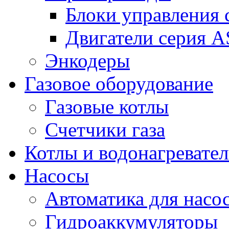
Блоки управления
Двигатели серия 
Энкодеры
Газовое оборудование
Газовые котлы
Счетчики газа
Котлы и водонагревате
Насосы
Автоматика для насо
Гидроаккумуляторы