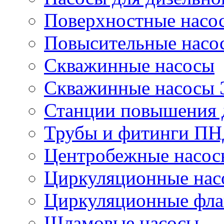
Поверхностные насо
Повысительные насо
Скважинные насосы
Скважинные насосы
Станции повышения 
Трубы и фитинги П
Центробежные насос
Циркуляционные нас
Циркуляционные фла
Шламовые насосы