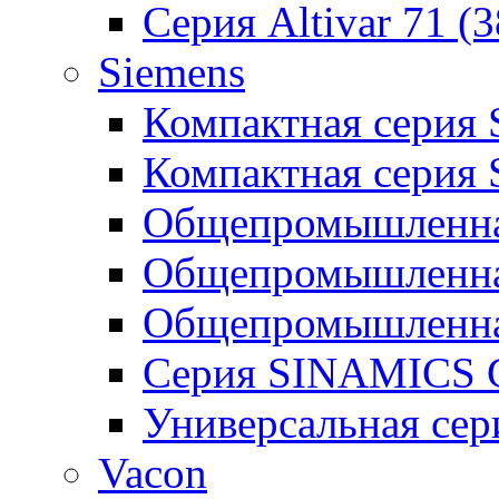
Серия Altivar 71 (
Siemens
Компактная серия
Компактная серия
Общепромышленная
Общепромышленна
Общепромышленна
Серия SINAMICS G
Универсальная се
Vacon