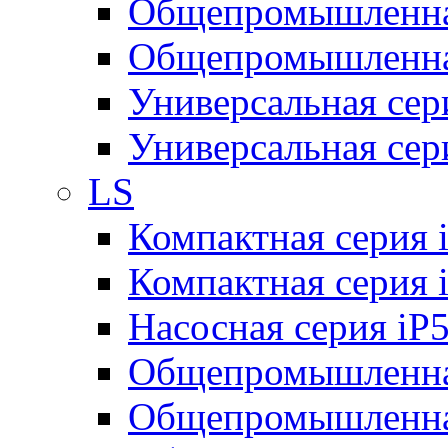
Общепромышленная
Общепромышленная
Универсальная се
Универсальная се
LS
Компактная серия 
Компактная серия 
Насосная серия iP
Общепромышленна
Общепромышленная