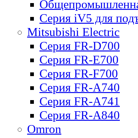
Общепромышленна
Серия iV5 для по
Mitsubishi Electric
Серия FR-D700
Серия FR-E700
Серия FR-F700
Серия FR-А740
Серия FR-А741
Серия FR-А840
Omron