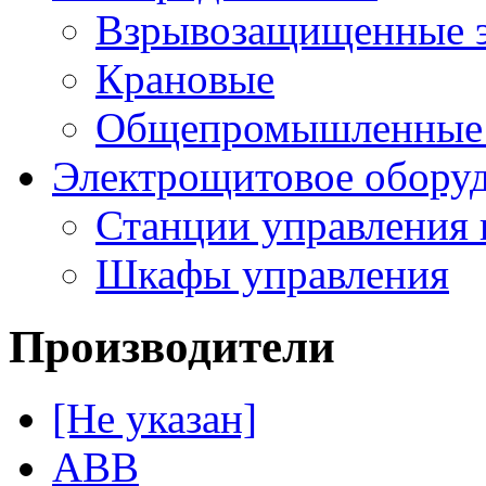
Взрывозащищенные э
Крановые
Общепромышленные э
Электрощитовое обору
Станции управления 
Шкафы управления
Производители
[Не указан]
ABB