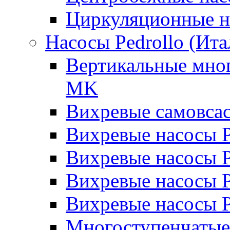
Циркуляционные н
Насосы Pedrollo (Ита
Вертикальные мног
MK
Вихревые cамовса
Вихревые насосы 
Вихревые насосы
Вихревые насосы 
Вихревые насосы 
Многоступенчатые 