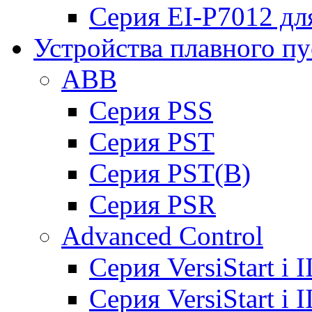
Серия EI-P7012 дл
Устройства плавного пу
ABB
Cерия PSS
Cерия PST
Cерия PST(B)
Серия PSR
Advanced Control
Cерия VersiStart i 
Cерия VersiStart i 