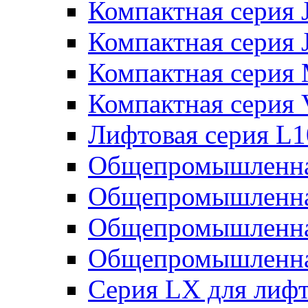
Компактная серия 
Компактная серия 
Компактная серия
Компактная серия
Лифтовая серия L
Общепромышленна
Общепромышленна
Общепромышленна
Общепромышленна
Серия LX для лиф