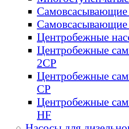
Самовсасывающие 
Самовсасывающие 
Центробежные насо
Центробежные сам
2CP
Центробежные сам
CP
Центробежные сам
HF
Насосы для дизельно