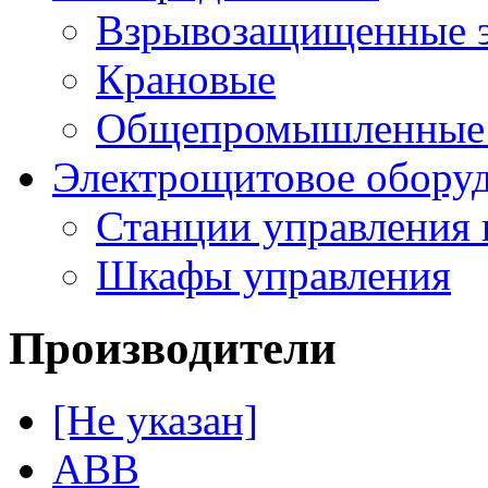
Взрывозащищенные э
Крановые
Общепромышленные э
Электрощитовое обору
Станции управления 
Шкафы управления
Производители
[Не указан]
ABB