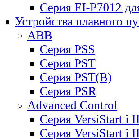
Серия EI-P7012 дл
Устройства плавного пу
ABB
Cерия PSS
Cерия PST
Cерия PST(B)
Серия PSR
Advanced Control
Cерия VersiStart i 
Cерия VersiStart i 