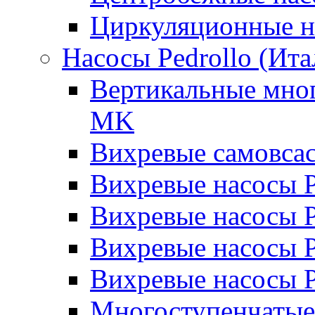
Циркуляционные н
Насосы Pedrollo (Ита
Вертикальные мног
MK
Вихревые cамовса
Вихревые насосы 
Вихревые насосы
Вихревые насосы 
Вихревые насосы 
Многоступенчатые 