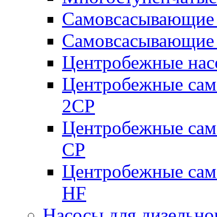
Самовсасывающие 
Самовсасывающие 
Центробежные насо
Центробежные сам
2CP
Центробежные сам
CP
Центробежные сам
HF
Насосы для дизельно