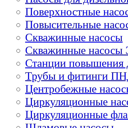
Поверхностные насо
Повысительные насо
Скважинные насосы
Скважинные насосы
Станции повышения 
Трубы и фитинги П
Центробежные насос
Циркуляционные нас
Циркуляционные фла
Шламовые насосы