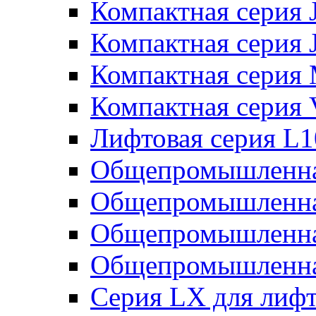
Компактная серия 
Компактная серия 
Компактная серия
Компактная серия
Лифтовая серия L
Общепромышленна
Общепромышленна
Общепромышленна
Общепромышленна
Серия LX для лиф