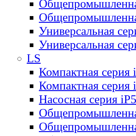
Общепромышленная
Общепромышленная
Универсальная се
Универсальная се
LS
Компактная серия 
Компактная серия 
Насосная серия iP
Общепромышленна
Общепромышленная