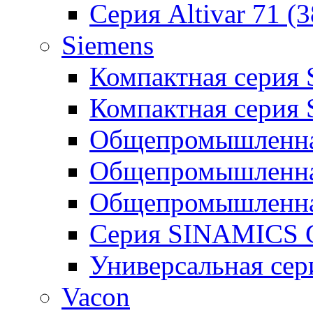
Серия Altivar 71 (
Siemens
Компактная серия
Компактная серия
Общепромышленная
Общепромышленна
Общепромышленна
Серия SINAMICS G
Универсальная се
Vacon