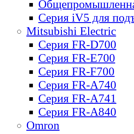
Общепромышленна
Серия iV5 для по
Mitsubishi Electric
Серия FR-D700
Серия FR-E700
Серия FR-F700
Серия FR-А740
Серия FR-А741
Серия FR-А840
Omron