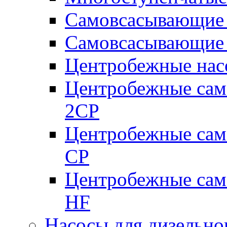
Самовсасывающие 
Самовсасывающие 
Центробежные насо
Центробежные сам
2CP
Центробежные сам
CP
Центробежные сам
HF
Насосы для дизельно