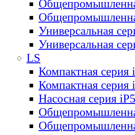
Общепромышленная
Общепромышленная
Универсальная се
Универсальная се
LS
Компактная серия 
Компактная серия 
Насосная серия iP
Общепромышленна
Общепромышленная