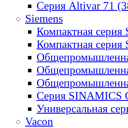
Серия Altivar 71 (
Siemens
Компактная серия
Компактная серия
Общепромышленная
Общепромышленна
Общепромышленна
Серия SINAMICS G
Универсальная се
Vacon