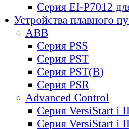
Серия EI-P7012 дл
Устройства плавного пу
ABB
Cерия PSS
Cерия PST
Cерия PST(B)
Серия PSR
Advanced Control
Cерия VersiStart i 
Cерия VersiStart i 