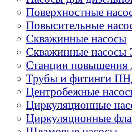
Поверхностные насо
Повысительные насо
Скважинные насосы
Скважинные насосы
Станции повышения 
Трубы и фитинги П
Центробежные насос
Циркуляционные нас
Циркуляционные фла
Шламовые насосы