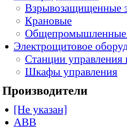
Взрывозащищенные э
Крановые
Общепромышленные э
Электрощитовое обору
Станции управления 
Шкафы управления
Производители
[Не указан]
ABB