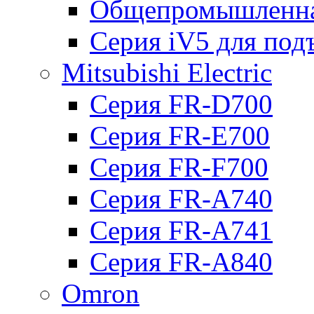
Общепромышленна
Серия iV5 для по
Mitsubishi Electric
Серия FR-D700
Серия FR-E700
Серия FR-F700
Серия FR-А740
Серия FR-А741
Серия FR-А840
Omron