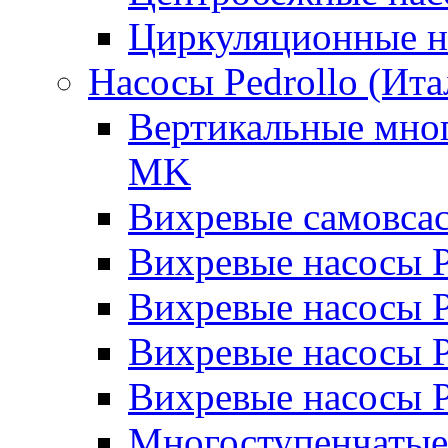
Циркуляционные н
Насосы Pedrollo (Ита
Вертикальные мног
MK
Вихревые cамовса
Вихревые насосы 
Вихревые насосы
Вихревые насосы 
Вихревые насосы 
Многоступенчатые 