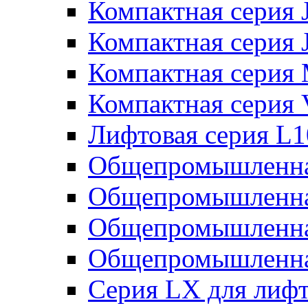
Компактная серия 
Компактная серия 
Компактная серия
Компактная серия
Лифтовая серия L
Общепромышленна
Общепромышленна
Общепромышленна
Общепромышленна
Серия LX для лиф