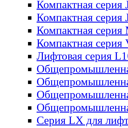
Компактная серия 
Компактная серия 
Компактная серия
Компактная серия
Лифтовая серия L
Общепромышленна
Общепромышленна
Общепромышленна
Общепромышленна
Серия LX для лиф