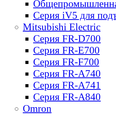
Общепромышленна
Серия iV5 для по
Mitsubishi Electric
Серия FR-D700
Серия FR-E700
Серия FR-F700
Серия FR-А740
Серия FR-А741
Серия FR-А840
Omron