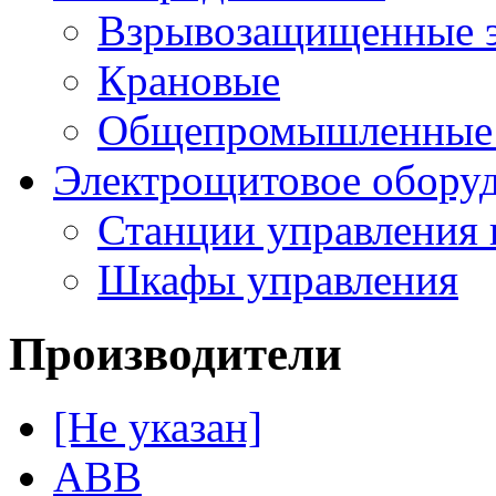
Взрывозащищенные э
Крановые
Общепромышленные э
Электрощитовое обору
Станции управления 
Шкафы управления
Производители
[Не указан]
ABB