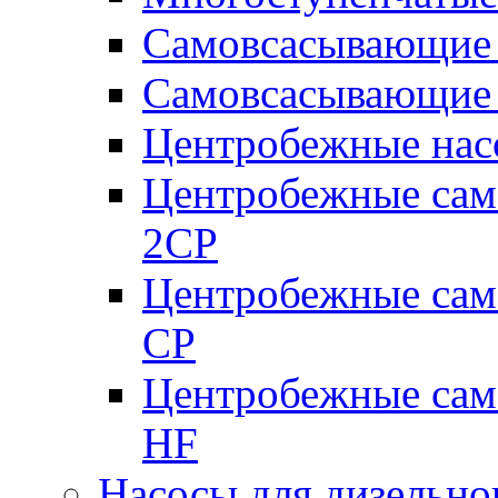
Самовсасывающие 
Самовсасывающие 
Центробежные насо
Центробежные сам
2CP
Центробежные сам
CP
Центробежные сам
HF
Насосы для дизельно