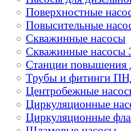
Поверхностные насо
Повысительные насо
Скважинные насосы
Скважинные насосы
Станции повышения 
Трубы и фитинги П
Центробежные насос
Циркуляционные нас
Циркуляционные фла
Шламовые насосы