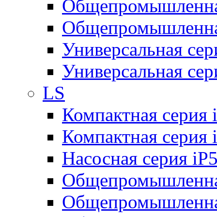
Общепромышленная
Общепромышленная
Универсальная се
Универсальная се
LS
Компактная серия 
Компактная серия 
Насосная серия iP
Общепромышленна
Общепромышленная