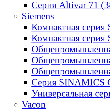
Серия Altivar 71 (
Siemens
Компактная серия
Компактная серия
Общепромышленная
Общепромышленна
Общепромышленна
Серия SINAMICS G
Универсальная се
Vacon