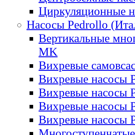
Циркуляционные н
Насосы Pedrollo (Ита
Вертикальные мног
MK
Вихревые cамовса
Вихревые насосы 
Вихревые насосы
Вихревые насосы 
Вихревые насосы 
Многоступенчатые 