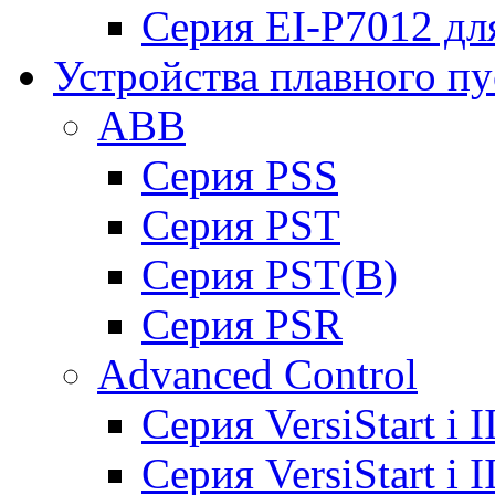
Серия EI-P7012 дл
Устройства плавного пу
ABB
Cерия PSS
Cерия PST
Cерия PST(B)
Серия PSR
Advanced Control
Cерия VersiStart i 
Cерия VersiStart i 