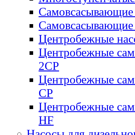
Самовсасывающие 
Самовсасывающие 
Центробежные насо
Центробежные сам
2CP
Центробежные сам
CP
Центробежные сам
HF
Насосы для дизельно