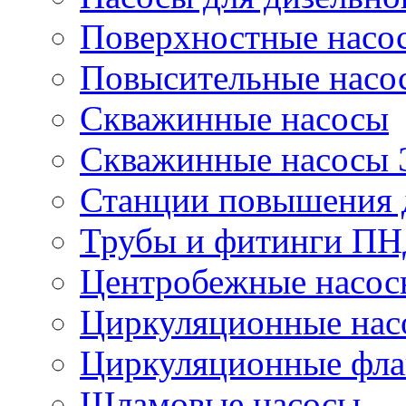
Поверхностные насо
Повысительные насо
Скважинные насосы
Скважинные насосы
Станции повышения 
Трубы и фитинги П
Центробежные насос
Циркуляционные нас
Циркуляционные фла
Шламовые насосы