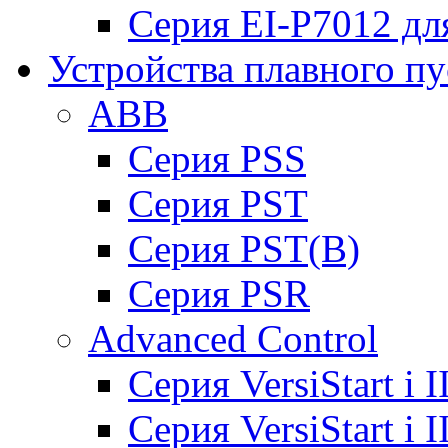
Серия EI-P7012 дл
Устройства плавного пу
ABB
Cерия PSS
Cерия PST
Cерия PST(B)
Серия PSR
Advanced Control
Cерия VersiStart i 
Cерия VersiStart i 