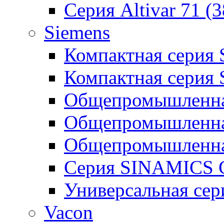
Серия Altivar 71 (
Siemens
Компактная серия
Компактная серия
Общепромышленная
Общепромышленна
Общепромышленна
Серия SINAMICS G
Универсальная се
Vacon