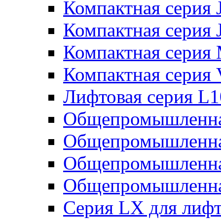
Компактная серия 
Компактная серия 
Компактная серия
Компактная серия
Лифтовая серия L
Общепромышленна
Общепромышленна
Общепромышленна
Общепромышленна
Серия LX для лиф