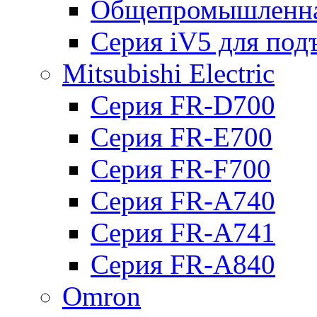
Общепромышленна
Серия iV5 для по
Mitsubishi Electric
Серия FR-D700
Серия FR-E700
Серия FR-F700
Серия FR-А740
Серия FR-А741
Серия FR-А840
Omron