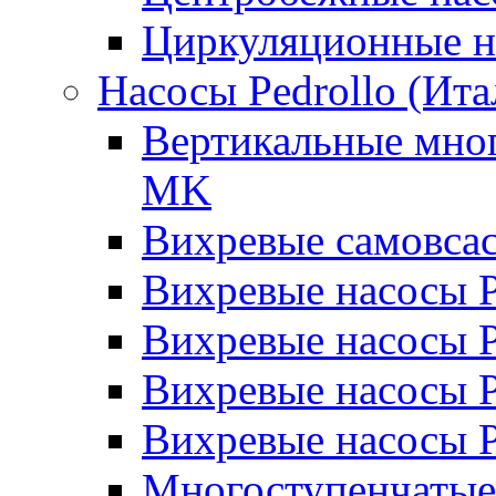
Циркуляционные н
Насосы Pedrollo (Ита
Вертикальные мног
MK
Вихревые cамовса
Вихревые насосы 
Вихревые насосы
Вихревые насосы 
Вихревые насосы 
Многоступенчатые 