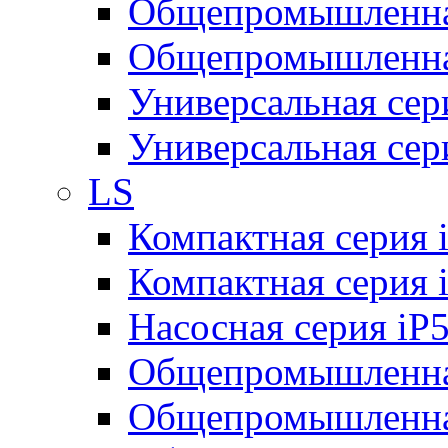
Общепромышленная
Общепромышленная
Универсальная се
Универсальная се
LS
Компактная серия 
Компактная серия 
Насосная серия iP
Общепромышленна
Общепромышленная