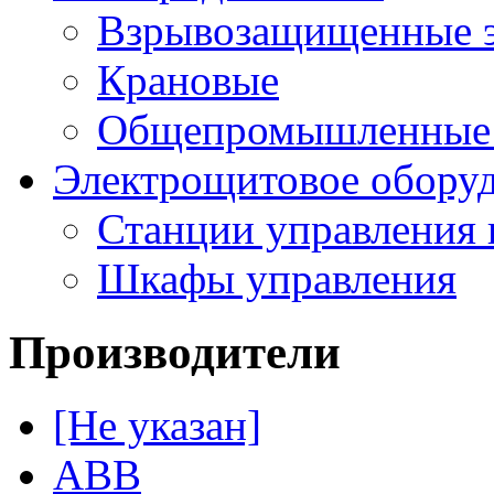
Взрывозащищенные э
Крановые
Общепромышленные э
Электрощитовое обору
Станции управления 
Шкафы управления
Производители
[Не указан]
ABB