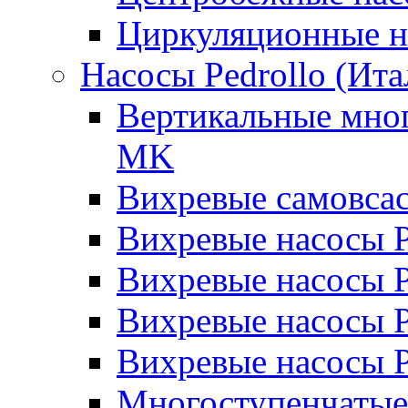
Циркуляционные н
Насосы Pedrollo (Ита
Вертикальные мног
MK
Вихревые cамовса
Вихревые насосы 
Вихревые насосы
Вихревые насосы 
Вихревые насосы 
Многоступенчатые 