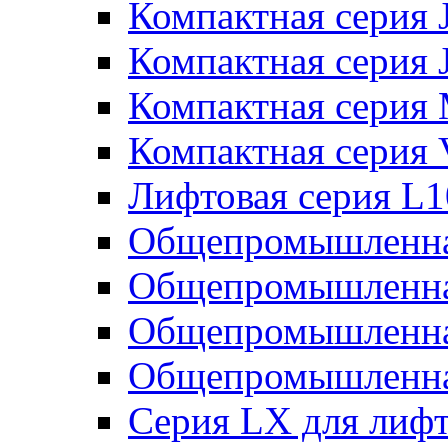
Компактная серия 
Компактная серия 
Компактная серия
Компактная серия
Лифтовая серия L
Общепромышленна
Общепромышленна
Общепромышленна
Общепромышленна
Серия LX для лиф