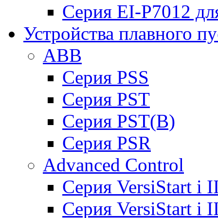
Серия EI-P7012 дл
Устройства плавного пу
ABB
Cерия PSS
Cерия PST
Cерия PST(B)
Серия PSR
Advanced Control
Cерия VersiStart i 
Cерия VersiStart i 