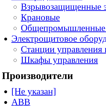
Взрывозащищенные э
Крановые
Общепромышленные э
Электрощитовое обору
Станции управления 
Шкафы управления
Производители
[Не указан]
ABB