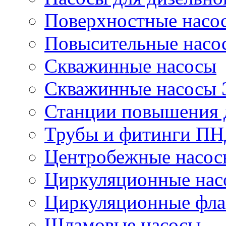
Поверхностные насо
Повысительные насо
Скважинные насосы
Скважинные насосы
Станции повышения 
Трубы и фитинги П
Центробежные насос
Циркуляционные нас
Циркуляционные фла
Шламовые насосы