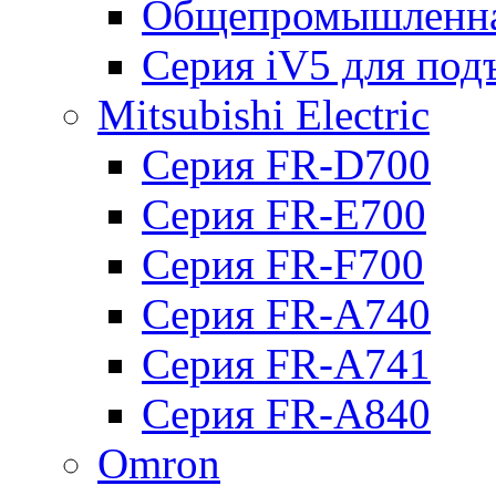
Общепромышленна
Серия iV5 для по
Mitsubishi Electric
Серия FR-D700
Серия FR-E700
Серия FR-F700
Серия FR-А740
Серия FR-А741
Серия FR-А840
Omron