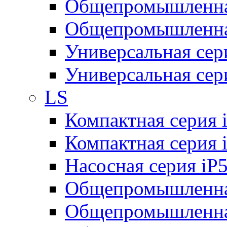
Общепромышленная
Общепромышленная
Универсальная се
Универсальная се
LS
Компактная серия 
Компактная серия 
Насосная серия iP
Общепромышленна
Общепромышленная