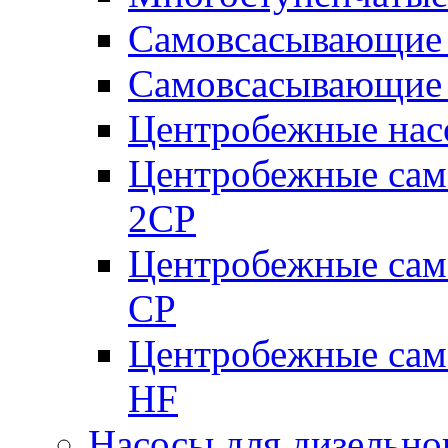
Самовсасывающие 
Самовсасывающие 
Центробежные насо
Центробежные сам
2CP
Центробежные сам
CP
Центробежные сам
HF
Насосы для дизельно