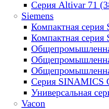
Серия Altivar 71 (
Siemens
Компактная серия
Компактная серия
Общепромышленная
Общепромышленна
Общепромышленна
Серия SINAMICS G
Универсальная се
Vacon