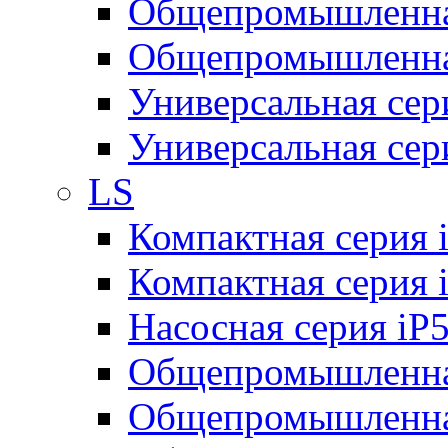
Общепромышленная
Общепромышленная
Универсальная се
Универсальная се
LS
Компактная серия 
Компактная серия 
Насосная серия iP
Общепромышленна
Общепромышленная