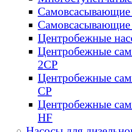
Самовсасывающие 
Самовсасывающие 
Центробежные насо
Центробежные сам
2CP
Центробежные сам
CP
Центробежные сам
HF
Насосы для дизельно