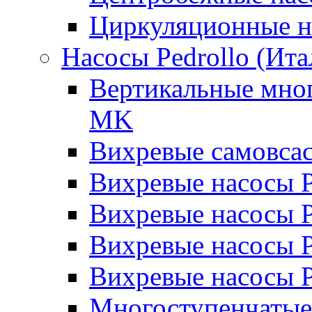
Циркуляционные н
Насосы Pedrollo (Ита
Вертикальные мног
MK
Вихревые cамовса
Вихревые насосы 
Вихревые насосы
Вихревые насосы 
Вихревые насосы 
Многоступенчатые 