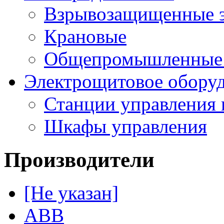
Взрывозащищенные э
Крановые
Общепромышленные э
Электрощитовое обору
Станции управления 
Шкафы управления
Производители
[Не указан]
ABB