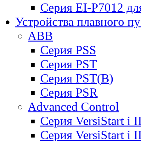
Серия EI-P7012 дл
Устройства плавного пу
ABB
Cерия PSS
Cерия PST
Cерия PST(B)
Серия PSR
Advanced Control
Cерия VersiStart i 
Cерия VersiStart i 