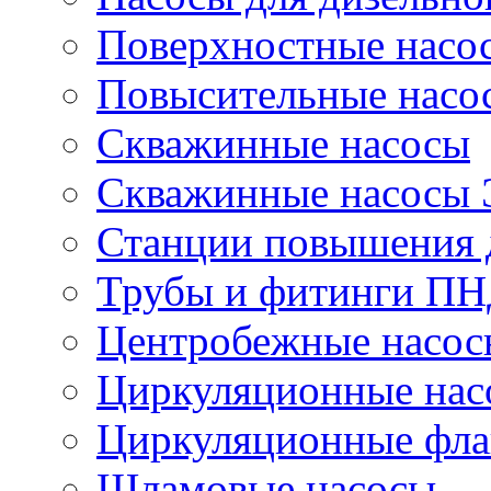
Поверхностные насо
Повысительные насо
Скважинные насосы
Скважинные насосы
Станции повышения 
Трубы и фитинги П
Центробежные насос
Циркуляционные нас
Циркуляционные фла
Шламовые насосы