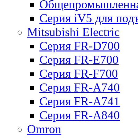
Общепромышленна
Серия iV5 для по
Mitsubishi Electric
Серия FR-D700
Серия FR-E700
Серия FR-F700
Серия FR-А740
Серия FR-А741
Серия FR-А840
Omron