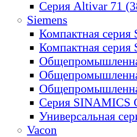
Серия Altivar 71 (
Siemens
Компактная серия
Компактная серия
Общепромышленная
Общепромышленна
Общепромышленна
Серия SINAMICS G
Универсальная се
Vacon