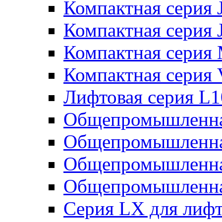
Компактная серия 
Компактная серия 
Компактная серия
Компактная серия
Лифтовая серия L
Общепромышленна
Общепромышленна
Общепромышленна
Общепромышленна
Серия LX для лиф