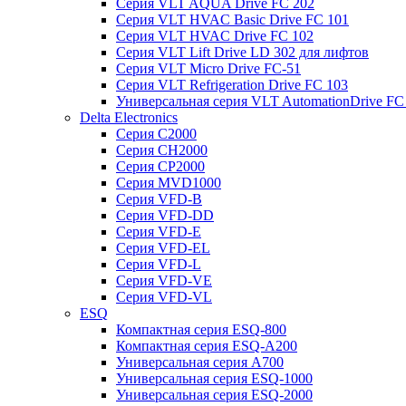
Серия VLT AQUA Drive FC 202
Серия VLT HVAC Basic Drive FC 101
Серия VLT HVAC Drive FC 102
Серия VLT Lift Drive LD 302 для лифтов
Серия VLT Micro Drive FC-51
Серия VLT Refrigeration Drive FC 103
Универсальная серия VLT AutomationDrive FC
Delta Electronics
Серия C2000
Серия CH2000
Серия CP2000
Серия MVD1000
Серия VFD-B
Серия VFD-DD
Серия VFD-E
Серия VFD-EL
Серия VFD-L
Серия VFD-VE
Серия VFD-VL
ESQ
Компактная серия ESQ-800
Компактная серия ESQ-А200
Универсальная серия A700
Универсальная серия ESQ-1000
Универсальная серия ESQ-2000