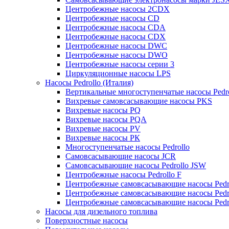
Центробежные насосы 2CDX
Центробежные насосы CD
Центробежные насосы CDA
Центробежные насосы CDX
Центробежные насосы DWC
Центробежные насосы DWO
Центробежные насосы серии 3
Циркуляционные насосы LPS
Насосы Pedrollo (Италия)
Вертикальные многоступенчатые насосы Pedr
Вихревые cамовсасывающие насосы PKS
Вихревые насосы РQ
Вихревые насосы РQA
Вихревые насосы РV
Вихревые насосы РК
Многоступенчатые насосы Pedrollo
Самовсасывающие насосы JCR
Самовсасывающие насосы Pedrollo JSW
Центробежные насосы Pedrollo F
Центробежные самовсасывающие насосы Pedr
Центробежные самовсасывающие насосы Pedr
Центробежные самовсасывающие насосы Pedr
Насосы для дизельного топлива
Поверхностные насосы