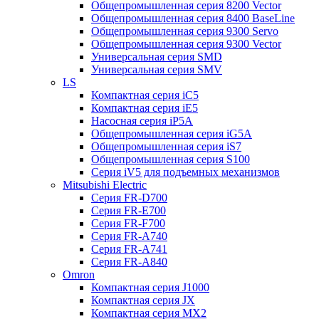
Общепромышленная серия 8200 Vector
Общепромышленная серия 8400 BaseLine
Общепромышленная серия 9300 Servo
Общепромышленная серия 9300 Vector
Универсальная серия SMD
Универсальная серия SMV
LS
Компактная серия iC5
Компактная серия iE5
Насосная серия iP5A
Общепромышленная серия iG5A
Общепромышленная серия iS7
Общепромышленная серия S100
Серия iV5 для подъемных механизмов
Mitsubishi Electric
Серия FR-D700
Серия FR-E700
Серия FR-F700
Серия FR-А740
Серия FR-А741
Серия FR-А840
Omron
Компактная серия J1000
Компактная серия JX
Компактная серия MX2