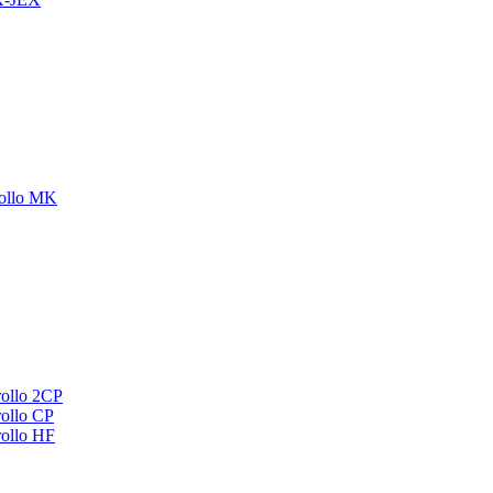
ollo MK
ollo 2CP
ollo CP
ollo HF