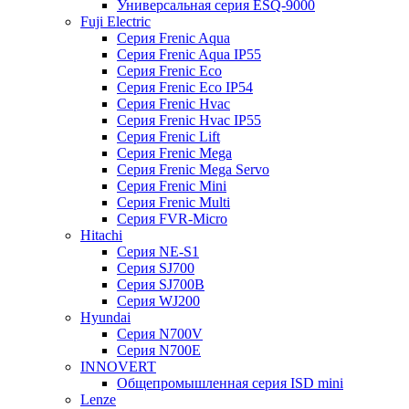
Универсальная серия ESQ-9000
Fuji Electric
Серия Frenic Aqua
Серия Frenic Aqua IP55
Серия Frenic Eco
Серия Frenic Eco IP54
Серия Frenic Hvac
Серия Frenic Hvac IP55
Серия Frenic Lift
Серия Frenic Mega
Серия Frenic Mega Servo
Серия Frenic Mini
Серия Frenic Multi
Серия FVR-Micro
Hitachi
Серия NE-S1
Серия SJ700
Серия SJ700B
Серия WJ200
Hyundai
Серия N700V
Серия N700Е
INNOVERT
Общепромышленная серия ISD mini
Lenze