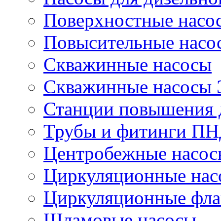
Поверхностные насо
Повысительные насо
Скважинные насосы
Скважинные насосы
Станции повышения 
Трубы и фитинги П
Центробежные насос
Циркуляционные нас
Циркуляционные фла
Шламовые насосы