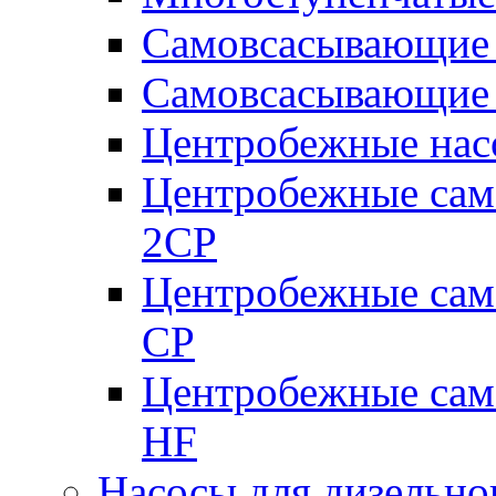
Самовсасывающие 
Самовсасывающие 
Центробежные насо
Центробежные сам
2CP
Центробежные сам
CP
Центробежные сам
HF
Насосы для дизельно