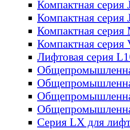
Компактная серия 
Компактная серия 
Компактная серия
Компактная серия
Лифтовая серия L
Общепромышленна
Общепромышленна
Общепромышленна
Общепромышленна
Серия LX для лиф