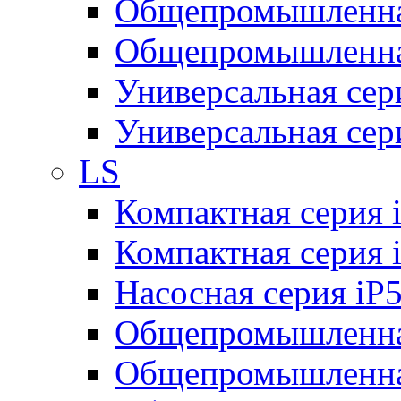
Общепромышленная
Общепромышленная
Универсальная се
Универсальная се
LS
Компактная серия 
Компактная серия 
Насосная серия iP
Общепромышленна
Общепромышленная