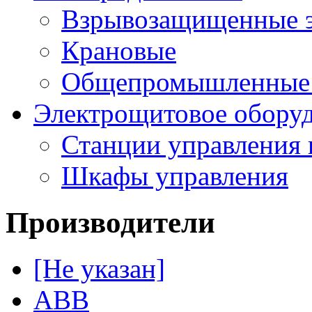
Взрывозащищенные э
Крановые
Общепромышленные э
Электрощитовое обору
Станции управления 
Шкафы управления
Производители
[Не указан]
ABB