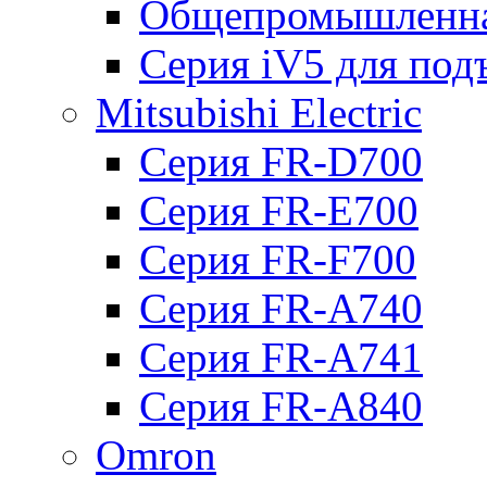
Общепромышленна
Серия iV5 для по
Mitsubishi Electric
Серия FR-D700
Серия FR-E700
Серия FR-F700
Серия FR-А740
Серия FR-А741
Серия FR-А840
Omron