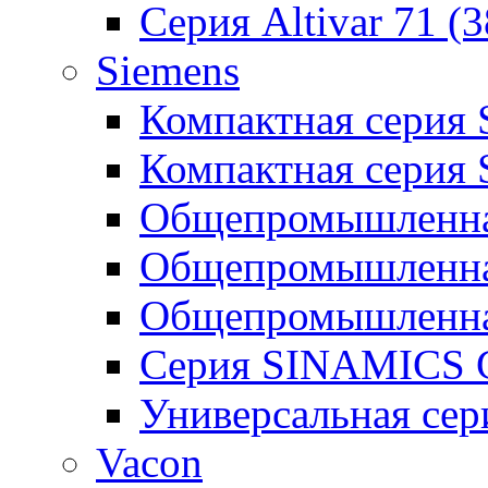
Серия Altivar 71 (
Siemens
Компактная серия
Компактная серия
Общепромышленная
Общепромышленна
Общепромышленна
Серия SINAMICS G
Универсальная се
Vacon