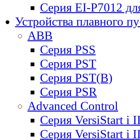
Серия EI-P7012 дл
Устройства плавного пу
ABB
Cерия PSS
Cерия PST
Cерия PST(B)
Серия PSR
Advanced Control
Cерия VersiStart i 
Cерия VersiStart i 