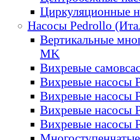
Циркуляционные н
Насосы Pedrollo (Ита
Вертикальные мног
MK
Вихревые cамовса
Вихревые насосы 
Вихревые насосы
Вихревые насосы 
Вихревые насосы 
Многоступенчатые 