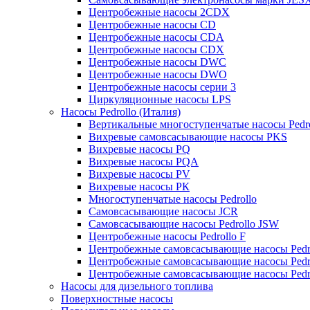
Центробежные насосы 2CDX
Центробежные насосы CD
Центробежные насосы CDA
Центробежные насосы CDX
Центробежные насосы DWC
Центробежные насосы DWO
Центробежные насосы серии 3
Циркуляционные насосы LPS
Насосы Pedrollo (Италия)
Вертикальные многоступенчатые насосы Pedr
Вихревые cамовсасывающие насосы PKS
Вихревые насосы РQ
Вихревые насосы РQA
Вихревые насосы РV
Вихревые насосы РК
Многоступенчатые насосы Pedrollo
Самовсасывающие насосы JCR
Самовсасывающие насосы Pedrollo JSW
Центробежные насосы Pedrollo F
Центробежные самовсасывающие насосы Pedr
Центробежные самовсасывающие насосы Pedr
Центробежные самовсасывающие насосы Pedr
Насосы для дизельного топлива
Поверхностные насосы