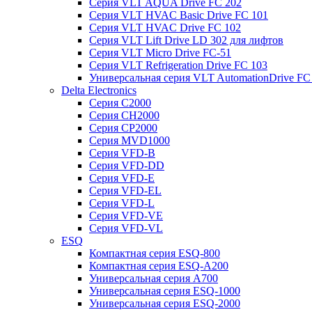
Серия VLT AQUA Drive FC 202
Серия VLT HVAC Basic Drive FC 101
Серия VLT HVAC Drive FC 102
Серия VLT Lift Drive LD 302 для лифтов
Серия VLT Micro Drive FC-51
Серия VLT Refrigeration Drive FC 103
Универсальная серия VLT AutomationDrive FC
Delta Electronics
Серия C2000
Серия CH2000
Серия CP2000
Серия MVD1000
Серия VFD-B
Серия VFD-DD
Серия VFD-E
Серия VFD-EL
Серия VFD-L
Серия VFD-VE
Серия VFD-VL
ESQ
Компактная серия ESQ-800
Компактная серия ESQ-А200
Универсальная серия A700
Универсальная серия ESQ-1000
Универсальная серия ESQ-2000