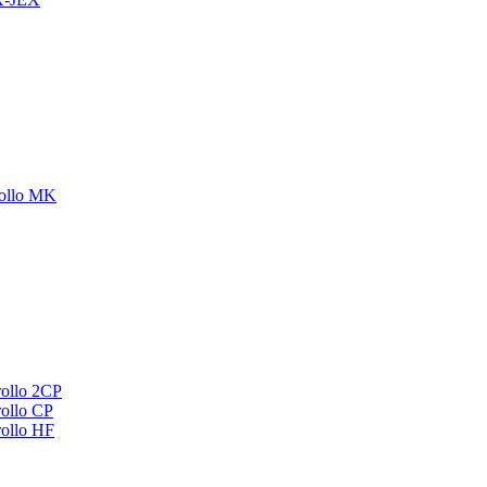
ollo MK
ollo 2CP
ollo CP
ollo HF