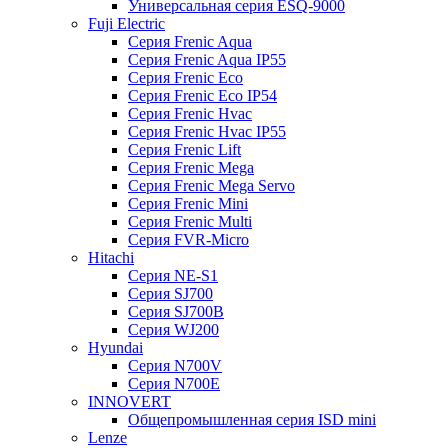
Универсальная серия ESQ-9000
Fuji Electric
Серия Frenic Aqua
Серия Frenic Aqua IP55
Серия Frenic Eco
Серия Frenic Eco IP54
Серия Frenic Hvac
Серия Frenic Hvac IP55
Серия Frenic Lift
Серия Frenic Mega
Серия Frenic Mega Servo
Серия Frenic Mini
Серия Frenic Multi
Серия FVR-Micro
Hitachi
Серия NE-S1
Серия SJ700
Серия SJ700B
Серия WJ200
Hyundai
Серия N700V
Серия N700Е
INNOVERT
Общепромышленная серия ISD mini
Lenze