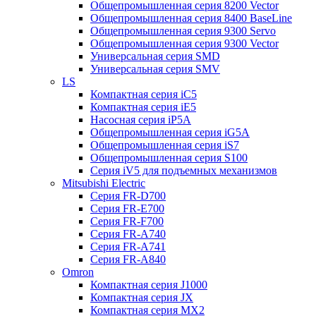
Общепромышленная серия 8200 Vector
Общепромышленная серия 8400 BaseLine
Общепромышленная серия 9300 Servo
Общепромышленная серия 9300 Vector
Универсальная серия SMD
Универсальная серия SMV
LS
Компактная серия iC5
Компактная серия iE5
Насосная серия iP5A
Общепромышленная серия iG5A
Общепромышленная серия iS7
Общепромышленная серия S100
Серия iV5 для подъемных механизмов
Mitsubishi Electric
Серия FR-D700
Серия FR-E700
Серия FR-F700
Серия FR-А740
Серия FR-А741
Серия FR-А840
Omron
Компактная серия J1000
Компактная серия JX
Компактная серия MX2