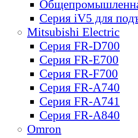
Общепромышленна
Серия iV5 для по
Mitsubishi Electric
Серия FR-D700
Серия FR-E700
Серия FR-F700
Серия FR-А740
Серия FR-А741
Серия FR-А840
Omron