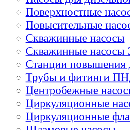
Поверхностные насо
Повысительные насо
Скважинные насосы
Скважинные насосы
Станции повышения 
Трубы и фитинги П
Центробежные насос
Циркуляционные нас
Циркуляционные фла
Шламовые насосы