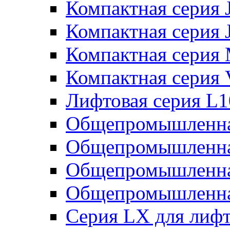
Компактная серия 
Компактная серия 
Компактная серия
Компактная серия
Лифтовая серия L
Общепромышленна
Общепромышленна
Общепромышленна
Общепромышленна
Серия LX для лиф