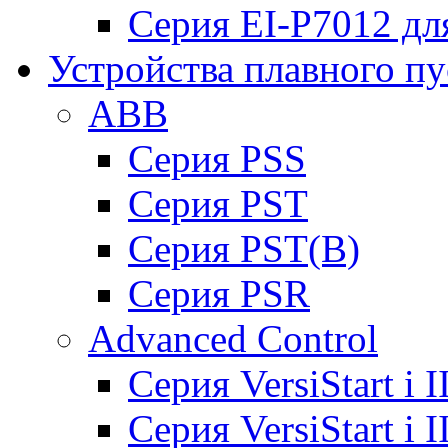
Серия EI-P7012 дл
Устройства плавного пу
ABB
Cерия PSS
Cерия PST
Cерия PST(B)
Серия PSR
Advanced Control
Cерия VersiStart i 
Cерия VersiStart i 