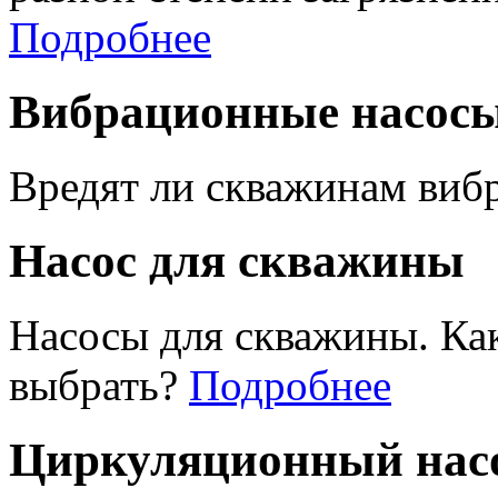
Подробнее
Вибрационные насос
Вредят ли скважинам виб
Насос для скважины
Насосы для скважины. Ка
выбрать?
Подробнее
Циркуляционный насо