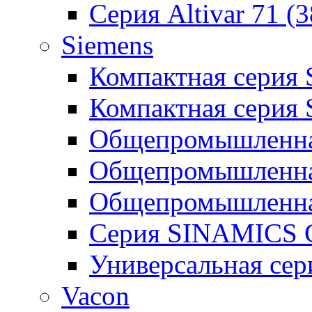
Серия Altivar 71 (
Siemens
Компактная серия
Компактная серия
Общепромышленная
Общепромышленна
Общепромышленна
Серия SINAMICS G
Универсальная се
Vacon