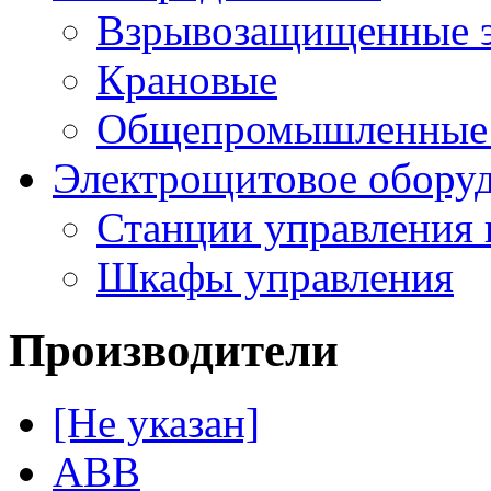
Взрывозащищенные э
Крановые
Общепромышленные э
Электрощитовое обору
Станции управления 
Шкафы управления
Производители
[Не указан]
ABB