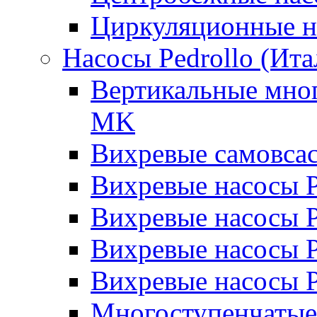
Циркуляционные н
Насосы Pedrollo (Ита
Вертикальные мног
MK
Вихревые cамовса
Вихревые насосы 
Вихревые насосы
Вихревые насосы 
Вихревые насосы 
Многоступенчатые 