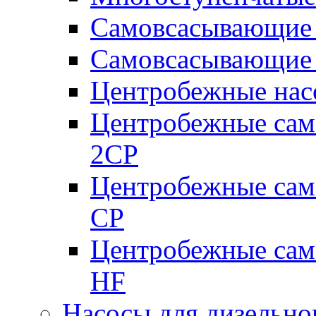
Самовсасывающие 
Самовсасывающие 
Центробежные насо
Центробежные сам
2CP
Центробежные сам
CP
Центробежные сам
HF
Насосы для дизельно