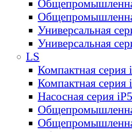
Общепромышленная
Общепромышленная
Универсальная се
Универсальная се
LS
Компактная серия 
Компактная серия 
Насосная серия iP
Общепромышленна
Общепромышленная