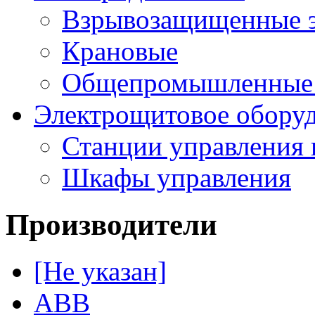
Взрывозащищенные э
Крановые
Общепромышленные э
Электрощитовое обору
Станции управления 
Шкафы управления
Производители
[Не указан]
ABB