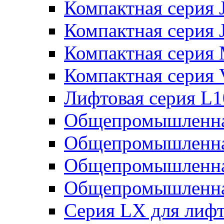
Компактная серия 
Компактная серия 
Компактная серия
Компактная серия
Лифтовая серия L
Общепромышленна
Общепромышленна
Общепромышленна
Общепромышленна
Серия LX для лиф