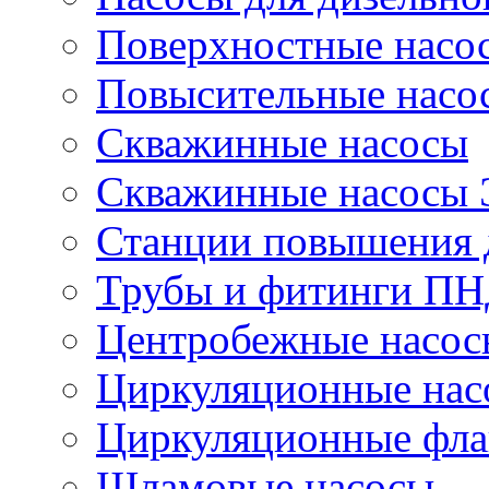
Поверхностные насо
Повысительные насо
Скважинные насосы
Скважинные насосы
Станции повышения 
Трубы и фитинги П
Центробежные насос
Циркуляционные нас
Циркуляционные фла
Шламовые насосы