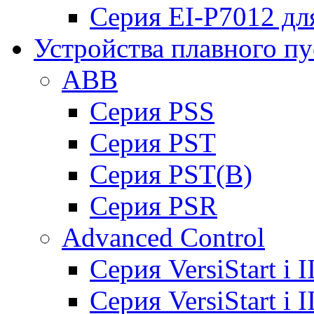
Серия EI-P7012 дл
Устройства плавного пу
ABB
Cерия PSS
Cерия PST
Cерия PST(B)
Серия PSR
Advanced Control
Cерия VersiStart i 
Cерия VersiStart i 