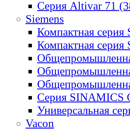
Серия Altivar 71 (
Siemens
Компактная серия
Компактная серия
Общепромышленная
Общепромышленна
Общепромышленна
Серия SINAMICS G
Универсальная се
Vacon