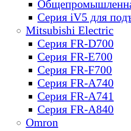
Общепромышленна
Серия iV5 для по
Mitsubishi Electric
Серия FR-D700
Серия FR-E700
Серия FR-F700
Серия FR-А740
Серия FR-А741
Серия FR-А840
Omron