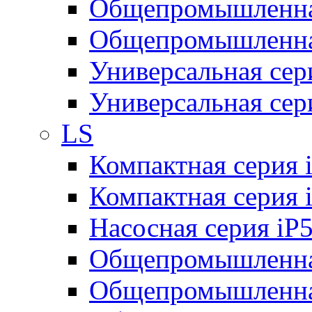
Общепромышленная
Общепромышленная
Универсальная се
Универсальная се
LS
Компактная серия 
Компактная серия 
Насосная серия iP
Общепромышленна
Общепромышленная