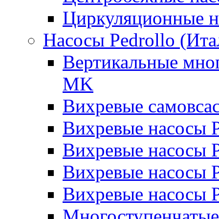
Циркуляционные н
Насосы Pedrollo (Ита
Вертикальные мног
MK
Вихревые cамовса
Вихревые насосы 
Вихревые насосы
Вихревые насосы 
Вихревые насосы 
Многоступенчатые 