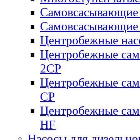
Самовсасывающие 
Самовсасывающие 
Центробежные насо
Центробежные сам
2CP
Центробежные сам
CP
Центробежные сам
HF
Насосы для дизельно