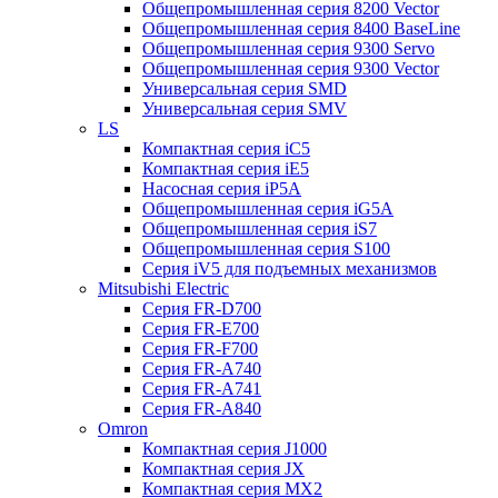
Общепромышленная серия 8200 Vector
Общепромышленная серия 8400 BaseLine
Общепромышленная серия 9300 Servo
Общепромышленная серия 9300 Vector
Универсальная серия SMD
Универсальная серия SMV
LS
Компактная серия iC5
Компактная серия iE5
Насосная серия iP5A
Общепромышленная серия iG5A
Общепромышленная серия iS7
Общепромышленная серия S100
Серия iV5 для подъемных механизмов
Mitsubishi Electric
Серия FR-D700
Серия FR-E700
Серия FR-F700
Серия FR-А740
Серия FR-А741
Серия FR-А840
Omron
Компактная серия J1000
Компактная серия JX
Компактная серия MX2