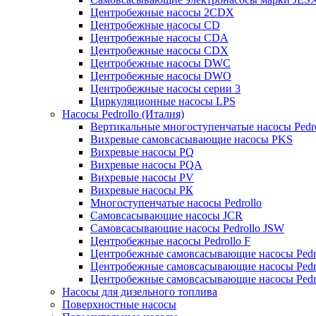
Центробежные насосы 2CDX
Центробежные насосы CD
Центробежные насосы CDA
Центробежные насосы CDX
Центробежные насосы DWC
Центробежные насосы DWO
Центробежные насосы серии 3
Циркуляционные насосы LPS
Насосы Pedrollo (Италия)
Вертикальные многоступенчатые насосы Pedr
Вихревые cамовсасывающие насосы PKS
Вихревые насосы РQ
Вихревые насосы РQA
Вихревые насосы РV
Вихревые насосы РК
Многоступенчатые насосы Pedrollo
Самовсасывающие насосы JCR
Самовсасывающие насосы Pedrollo JSW
Центробежные насосы Pedrollo F
Центробежные самовсасывающие насосы Pedr
Центробежные самовсасывающие насосы Pedr
Центробежные самовсасывающие насосы Pedr
Насосы для дизельного топлива
Поверхностные насосы