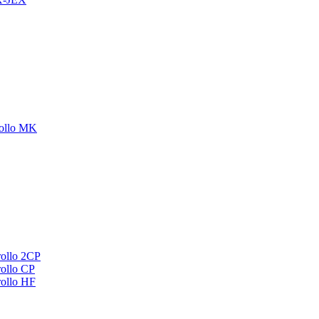
ollo MK
ollo 2CP
ollo CP
ollo HF