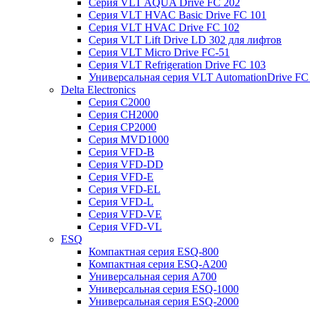
Серия VLT AQUA Drive FC 202
Серия VLT HVAC Basic Drive FC 101
Серия VLT HVAC Drive FC 102
Серия VLT Lift Drive LD 302 для лифтов
Серия VLT Micro Drive FC-51
Серия VLT Refrigeration Drive FC 103
Универсальная серия VLT AutomationDrive FC
Delta Electronics
Серия C2000
Серия CH2000
Серия CP2000
Серия MVD1000
Серия VFD-B
Серия VFD-DD
Серия VFD-E
Серия VFD-EL
Серия VFD-L
Серия VFD-VE
Серия VFD-VL
ESQ
Компактная серия ESQ-800
Компактная серия ESQ-А200
Универсальная серия A700
Универсальная серия ESQ-1000
Универсальная серия ESQ-2000