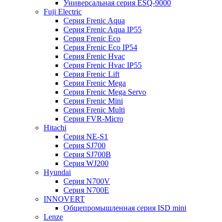
Универсальная серия ESQ-9000
Fuji Electric
Серия Frenic Aqua
Серия Frenic Aqua IP55
Серия Frenic Eco
Серия Frenic Eco IP54
Серия Frenic Hvac
Серия Frenic Hvac IP55
Серия Frenic Lift
Серия Frenic Mega
Серия Frenic Mega Servo
Серия Frenic Mini
Серия Frenic Multi
Серия FVR-Micro
Hitachi
Серия NE-S1
Серия SJ700
Серия SJ700B
Серия WJ200
Hyundai
Серия N700V
Серия N700Е
INNOVERT
Общепромышленная серия ISD mini
Lenze