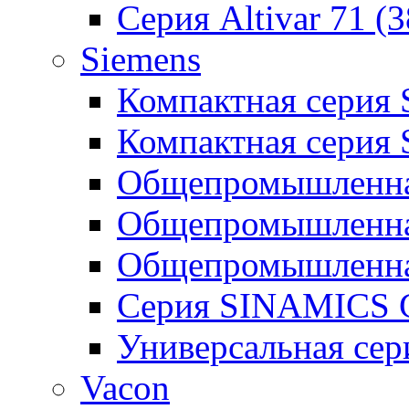
Серия Altivar 71 (
Siemens
Компактная серия
Компактная серия
Общепромышленная
Общепромышленна
Общепромышленна
Серия SINAMICS G
Универсальная се
Vacon