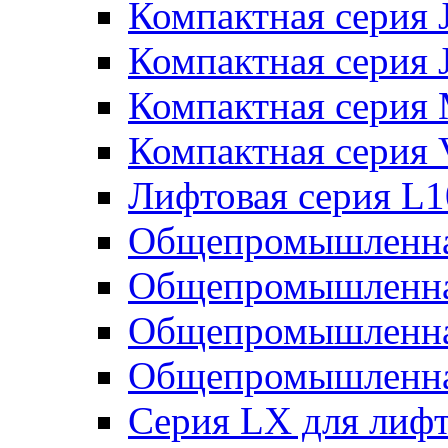
Компактная серия 
Компактная серия 
Компактная серия
Компактная серия
Лифтовая серия L
Общепромышленна
Общепромышленна
Общепромышленна
Общепромышленна
Серия LX для лиф