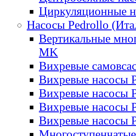
Циркуляционные н
Насосы Pedrollo (Ита
Вертикальные мног
MK
Вихревые cамовса
Вихревые насосы 
Вихревые насосы
Вихревые насосы 
Вихревые насосы 
Многоступенчатые 