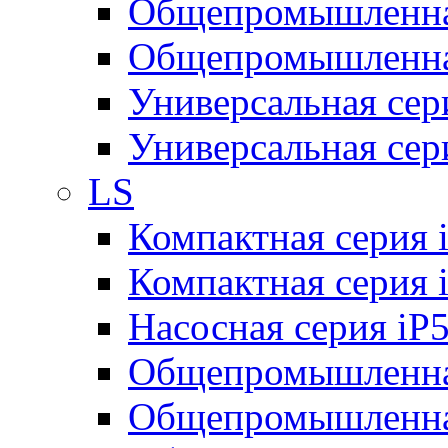
Общепромышленная
Общепромышленная
Универсальная се
Универсальная се
LS
Компактная серия 
Компактная серия 
Насосная серия iP
Общепромышленна
Общепромышленная