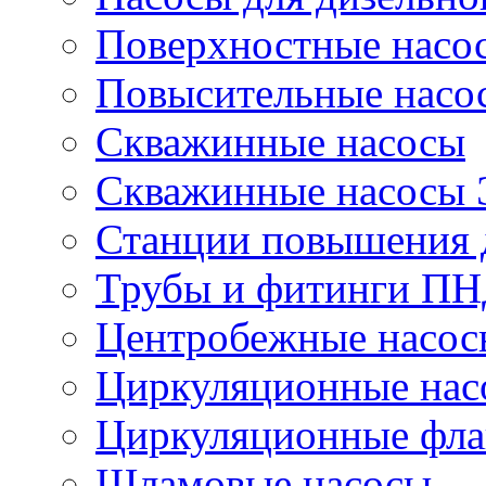
Поверхностные насо
Повысительные насо
Скважинные насосы
Скважинные насосы
Станции повышения 
Трубы и фитинги П
Центробежные насос
Циркуляционные нас
Циркуляционные фла
Шламовые насосы