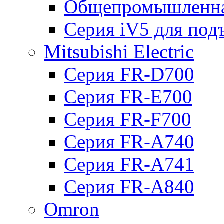
Общепромышленна
Серия iV5 для по
Mitsubishi Electric
Серия FR-D700
Серия FR-E700
Серия FR-F700
Серия FR-А740
Серия FR-А741
Серия FR-А840
Omron