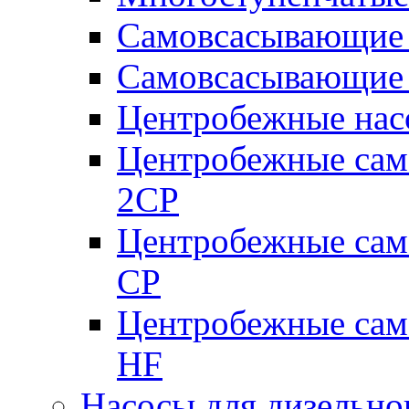
Самовсасывающие 
Самовсасывающие 
Центробежные насо
Центробежные сам
2CP
Центробежные сам
CP
Центробежные сам
HF
Насосы для дизельно