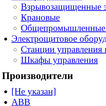
Взрывозащищенные э
Крановые
Общепромышленные э
Электрощитовое обору
Станции управления 
Шкафы управления
Производители
[Не указан]
ABB