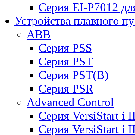
Серия EI-P7012 дл
Устройства плавного пу
ABB
Cерия PSS
Cерия PST
Cерия PST(B)
Серия PSR
Advanced Control
Cерия VersiStart i 
Cерия VersiStart i 