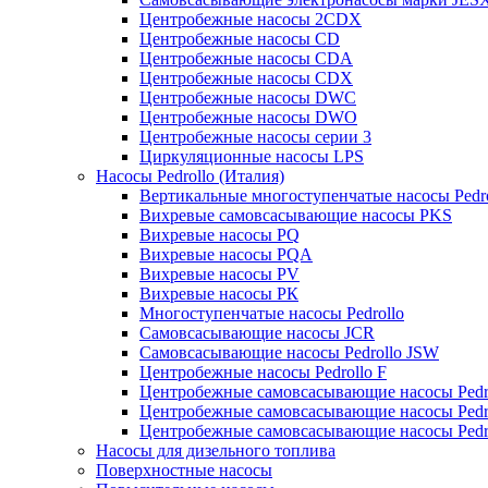
Центробежные насосы 2CDX
Центробежные насосы CD
Центробежные насосы CDA
Центробежные насосы CDX
Центробежные насосы DWC
Центробежные насосы DWO
Центробежные насосы серии 3
Циркуляционные насосы LPS
Насосы Pedrollo (Италия)
Вертикальные многоступенчатые насосы Pedr
Вихревые cамовсасывающие насосы PKS
Вихревые насосы РQ
Вихревые насосы РQA
Вихревые насосы РV
Вихревые насосы РК
Многоступенчатые насосы Pedrollo
Самовсасывающие насосы JCR
Самовсасывающие насосы Pedrollo JSW
Центробежные насосы Pedrollo F
Центробежные самовсасывающие насосы Pedr
Центробежные самовсасывающие насосы Pedr
Центробежные самовсасывающие насосы Pedr
Насосы для дизельного топлива
Поверхностные насосы