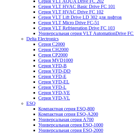
Серия VLT AQUA Drive FC 202
Серия VLT HVAC Basic Drive FC 101
Серия VLT HVAC Drive FC 102
Серия VLT Lift Drive LD 302 для лифтов
Серия VLT Micro Drive FC-51
Серия VLT Refrigeration Drive FC 103
Универсальная серия VLT AutomationDrive FC
Delta Electronics
Серия C2000
Серия CH2000
Серия CP2000
Серия MVD1000
Серия VFD-B
Серия VFD-DD
Серия VFD-E
Серия VFD-EL
Серия VFD-L
Серия VFD-VE
Серия VFD-VL
ESQ
Компактная серия ESQ-800
Компактная серия ESQ-А200
Универсальная серия A700
Универсальная серия ESQ-1000
Универсальная серия ESQ-2000