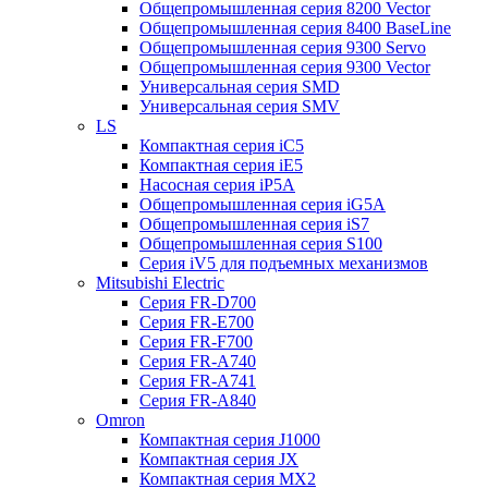
Общепромышленная серия 8200 Vector
Общепромышленная серия 8400 BaseLine
Общепромышленная серия 9300 Servo
Общепромышленная серия 9300 Vector
Универсальная серия SMD
Универсальная серия SMV
LS
Компактная серия iC5
Компактная серия iE5
Насосная серия iP5A
Общепромышленная серия iG5A
Общепромышленная серия iS7
Общепромышленная серия S100
Серия iV5 для подъемных механизмов
Mitsubishi Electric
Серия FR-D700
Серия FR-E700
Серия FR-F700
Серия FR-А740
Серия FR-А741
Серия FR-А840
Omron
Компактная серия J1000
Компактная серия JX
Компактная серия MX2