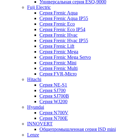
Универсальная серия ESQ-9000
Fuji Electric
Серия Frenic Aqua
Серия Frenic Aqua IP55
Серия Frenic Eco
Серия Frenic Eco IP54
Серия Frenic Hvac
Серия Frenic Hvac IP55
Серия Frenic Lift
Серия Frenic Mega
Серия Frenic Mega Servo
Серия Frenic Mini
Серия Frenic Multi
Серия FVR-Micro
Hitachi
Серия NE-S1
Серия SJ700
Серия SJ700B
Серия WJ200
Hyundai
Серия N700V
Серия N700Е
INNOVERT
Общепромышленная серия ISD mini
Lenze