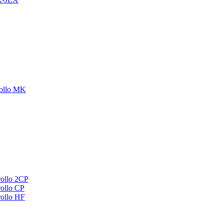
ollo MK
ollo 2CP
ollo CP
ollo HF