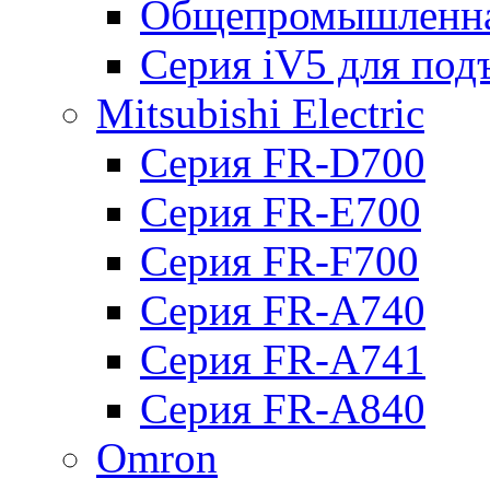
Общепромышленна
Серия iV5 для по
Mitsubishi Electric
Серия FR-D700
Серия FR-E700
Серия FR-F700
Серия FR-А740
Серия FR-А741
Серия FR-А840
Omron