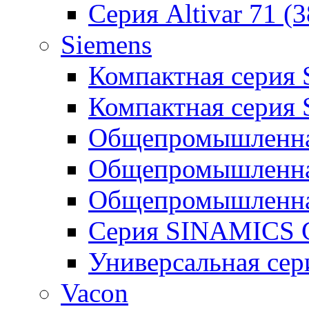
Серия Altivar 71 (
Siemens
Компактная серия
Компактная серия
Общепромышленная
Общепромышленна
Общепромышленна
Серия SINAMICS G
Универсальная се
Vacon