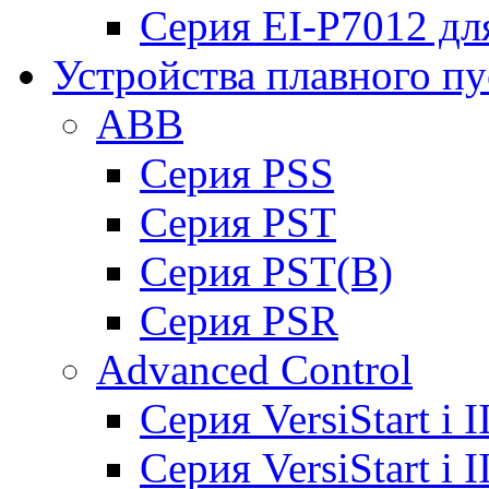
Серия EI-P7012 дл
Устройства плавного пу
ABB
Cерия PSS
Cерия PST
Cерия PST(B)
Серия PSR
Advanced Control
Cерия VersiStart i 
Cерия VersiStart i 