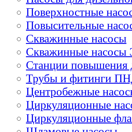
Поверхностные насо
Повысительные насо
Скважинные насосы
Скважинные насосы
Станции повышения 
Трубы и фитинги П
Центробежные насос
Циркуляционные нас
Циркуляционные фла
Шламовые насосы