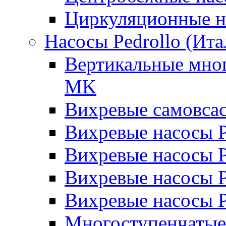
Циркуляционные н
Насосы Pedrollo (Ита
Вертикальные мног
MK
Вихревые cамовса
Вихревые насосы 
Вихревые насосы
Вихревые насосы 
Вихревые насосы 
Многоступенчатые 