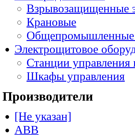
Взрывозащищенные э
Крановые
Общепромышленные э
Электрощитовое обору
Станции управления 
Шкафы управления
Производители
[Не указан]
ABB