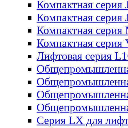
Компактная серия 
Компактная серия 
Компактная серия
Компактная серия
Лифтовая серия L
Общепромышленна
Общепромышленна
Общепромышленна
Общепромышленна
Серия LX для лиф