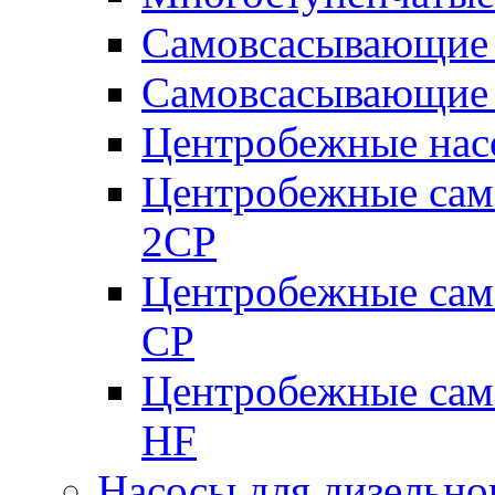
Самовсасывающие 
Самовсасывающие 
Центробежные насо
Центробежные сам
2CP
Центробежные сам
CP
Центробежные сам
HF
Насосы для дизельно