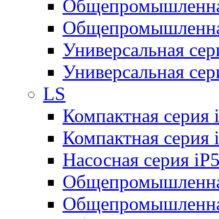
Общепромышленная
Общепромышленная
Универсальная се
Универсальная се
LS
Компактная серия 
Компактная серия 
Насосная серия iP
Общепромышленна
Общепромышленная