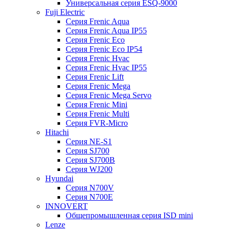
Универсальная серия ESQ-9000
Fuji Electric
Серия Frenic Aqua
Серия Frenic Aqua IP55
Серия Frenic Eco
Серия Frenic Eco IP54
Серия Frenic Hvac
Серия Frenic Hvac IP55
Серия Frenic Lift
Серия Frenic Mega
Серия Frenic Mega Servo
Серия Frenic Mini
Серия Frenic Multi
Серия FVR-Micro
Hitachi
Серия NE-S1
Серия SJ700
Серия SJ700B
Серия WJ200
Hyundai
Серия N700V
Серия N700Е
INNOVERT
Общепромышленная серия ISD mini
Lenze