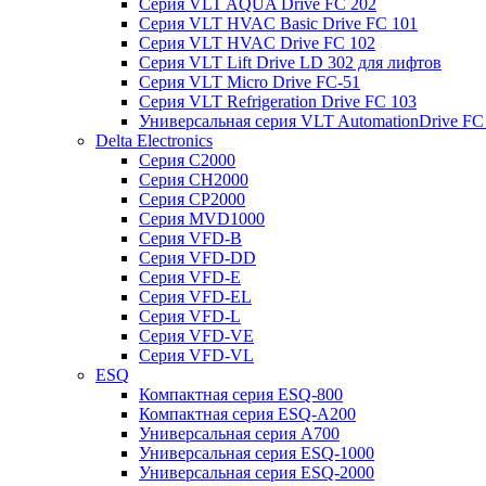
Серия VLT AQUA Drive FC 202
Серия VLT HVAC Basic Drive FC 101
Серия VLT HVAC Drive FC 102
Серия VLT Lift Drive LD 302 для лифтов
Серия VLT Micro Drive FC-51
Серия VLT Refrigeration Drive FC 103
Универсальная серия VLT AutomationDrive FC
Delta Electronics
Серия C2000
Серия CH2000
Серия CP2000
Серия MVD1000
Серия VFD-B
Серия VFD-DD
Серия VFD-E
Серия VFD-EL
Серия VFD-L
Серия VFD-VE
Серия VFD-VL
ESQ
Компактная серия ESQ-800
Компактная серия ESQ-А200
Универсальная серия A700
Универсальная серия ESQ-1000
Универсальная серия ESQ-2000