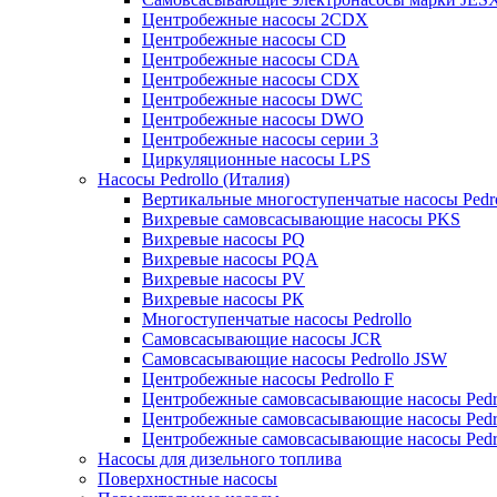
Центробежные насосы 2CDX
Центробежные насосы CD
Центробежные насосы CDA
Центробежные насосы CDX
Центробежные насосы DWC
Центробежные насосы DWO
Центробежные насосы серии 3
Циркуляционные насосы LPS
Насосы Pedrollo (Италия)
Вертикальные многоступенчатые насосы Pedr
Вихревые cамовсасывающие насосы PKS
Вихревые насосы РQ
Вихревые насосы РQA
Вихревые насосы РV
Вихревые насосы РК
Многоступенчатые насосы Pedrollo
Самовсасывающие насосы JCR
Самовсасывающие насосы Pedrollo JSW
Центробежные насосы Pedrollo F
Центробежные самовсасывающие насосы Pedr
Центробежные самовсасывающие насосы Pedr
Центробежные самовсасывающие насосы Pedr
Насосы для дизельного топлива
Поверхностные насосы