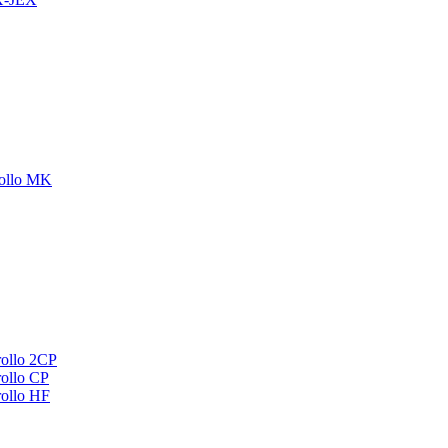
ollo MK
ollo 2CP
ollo CP
ollo HF