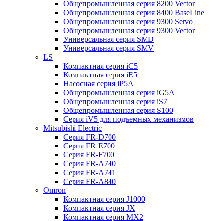
Общепромышленная серия 8200 Vector
Общепромышленная серия 8400 BaseLine
Общепромышленная серия 9300 Servo
Общепромышленная серия 9300 Vector
Универсальная серия SMD
Универсальная серия SMV
LS
Компактная серия iC5
Компактная серия iE5
Насосная серия iP5A
Общепромышленная серия iG5A
Общепромышленная серия iS7
Общепромышленная серия S100
Серия iV5 для подъемных механизмов
Mitsubishi Electric
Серия FR-D700
Серия FR-E700
Серия FR-F700
Серия FR-А740
Серия FR-А741
Серия FR-А840
Omron
Компактная серия J1000
Компактная серия JX
Компактная серия MX2