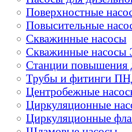
Поверхностные насо
Повысительные насо
Скважинные насосы
Скважинные насосы
Станции повышения 
Трубы и фитинги П
Центробежные насос
Циркуляционные нас
Циркуляционные фла
Шламовые насосы