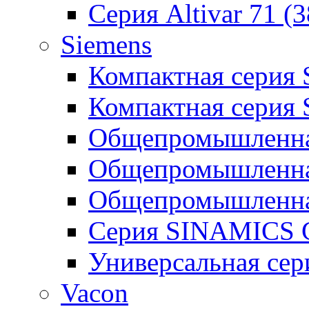
Серия Altivar 71 (
Siemens
Компактная серия
Компактная серия
Общепромышленная
Общепромышленна
Общепромышленна
Серия SINAMICS G
Универсальная се
Vacon