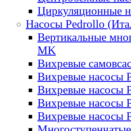
Циркуляционные н
Насосы Pedrollo (Ита
Вертикальные мног
MK
Вихревые cамовса
Вихревые насосы 
Вихревые насосы
Вихревые насосы 
Вихревые насосы 
Многоступенчатые 