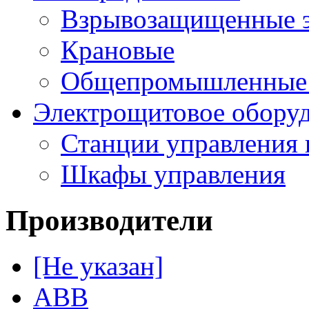
Взрывозащищенные э
Крановые
Общепромышленные э
Электрощитовое обору
Станции управления 
Шкафы управления
Производители
[Не указан]
ABB