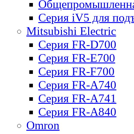
Общепромышленна
Серия iV5 для по
Mitsubishi Electric
Серия FR-D700
Серия FR-E700
Серия FR-F700
Серия FR-А740
Серия FR-А741
Серия FR-А840
Omron