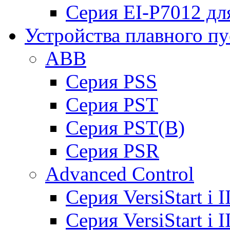
Серия EI-P7012 дл
Устройства плавного пу
ABB
Cерия PSS
Cерия PST
Cерия PST(B)
Серия PSR
Advanced Control
Cерия VersiStart i 
Cерия VersiStart i 