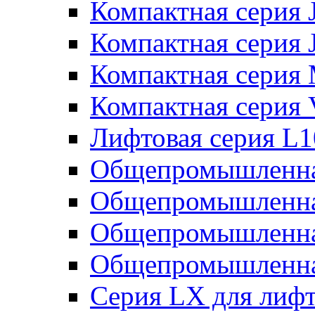
Компактная серия 
Компактная серия 
Компактная серия
Компактная серия
Лифтовая серия L
Общепромышленна
Общепромышленна
Общепромышленна
Общепромышленна
Серия LX для лиф