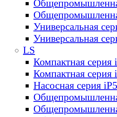
Общепромышленная
Общепромышленная
Универсальная се
Универсальная се
LS
Компактная серия 
Компактная серия 
Насосная серия iP
Общепромышленна
Общепромышленная