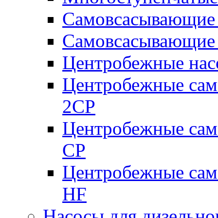
Самовсасывающие 
Самовсасывающие 
Центробежные насо
Центробежные сам
2CP
Центробежные сам
CP
Центробежные сам
HF
Насосы для дизельно