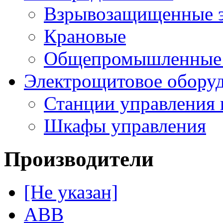
Взрывозащищенные э
Крановые
Общепромышленные э
Электрощитовое обору
Станции управления 
Шкафы управления
Производители
[Не указан]
ABB