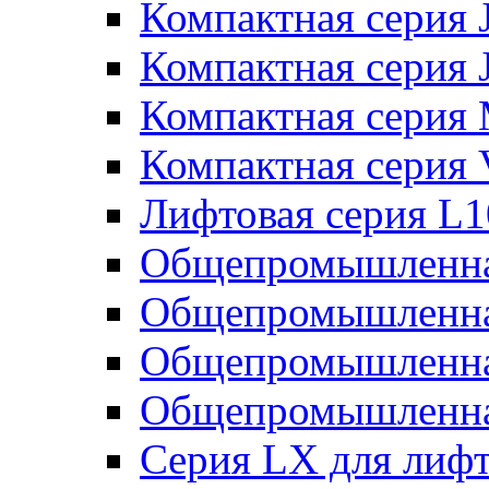
Компактная серия 
Компактная серия 
Компактная серия
Компактная серия
Лифтовая серия L
Общепромышленна
Общепромышленна
Общепромышленна
Общепромышленна
Серия LX для лиф