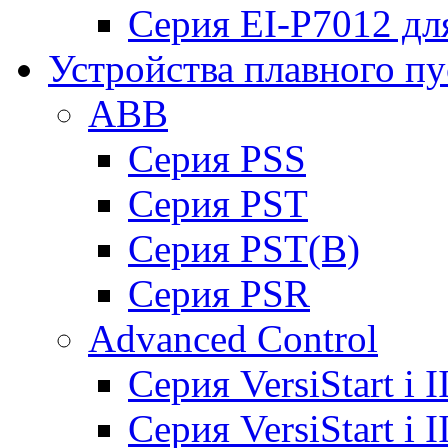
Серия EI-P7012 дл
Устройства плавного пу
ABB
Cерия PSS
Cерия PST
Cерия PST(B)
Серия PSR
Advanced Control
Cерия VersiStart i 
Cерия VersiStart i 