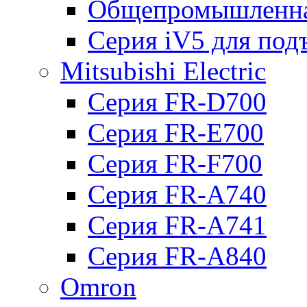
Общепромышленна
Серия iV5 для по
Mitsubishi Electric
Серия FR-D700
Серия FR-E700
Серия FR-F700
Серия FR-А740
Серия FR-А741
Серия FR-А840
Omron