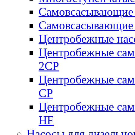
Самовсасывающие 
Самовсасывающие 
Центробежные насо
Центробежные сам
2CP
Центробежные сам
CP
Центробежные сам
HF
Насосы для дизельно