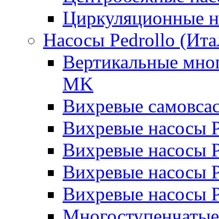
Циркуляционные н
Насосы Pedrollo (Ита
Вертикальные мног
MK
Вихревые cамовса
Вихревые насосы 
Вихревые насосы
Вихревые насосы 
Вихревые насосы 
Многоступенчатые 