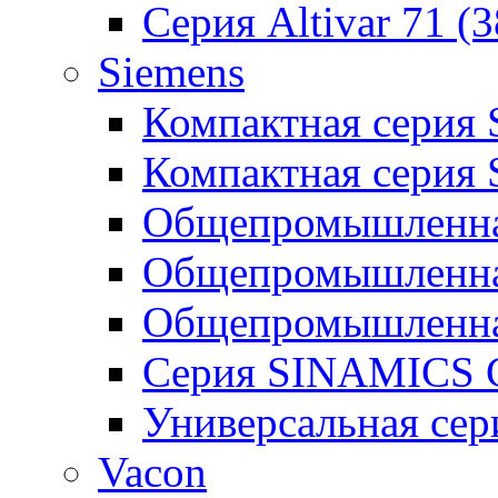
Серия Altivar 71 (
Siemens
Компактная серия
Компактная серия
Общепромышленная
Общепромышленна
Общепромышленна
Серия SINAMICS G
Универсальная се
Vacon