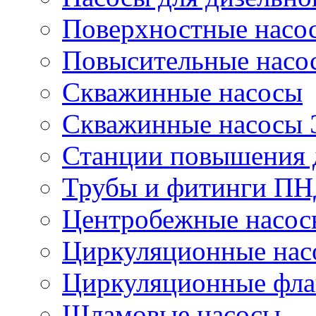
Поверхностные насо
Повысительные насо
Скважинные насосы
Скважинные насосы
Станции повышения 
Трубы и фитинги П
Центробежные насос
Циркуляционные нас
Циркуляционные фла
Шламовые насосы