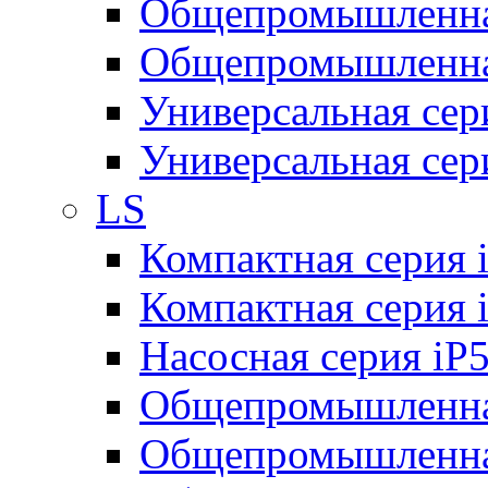
Общепромышленная
Общепромышленная
Универсальная се
Универсальная се
LS
Компактная серия 
Компактная серия 
Насосная серия iP
Общепромышленна
Общепромышленная