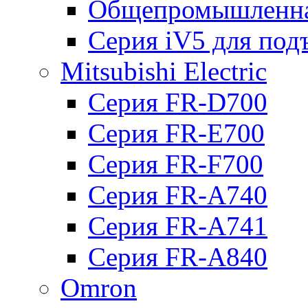
Общепромышленна
Серия iV5 для по
Mitsubishi Electric
Серия FR-D700
Серия FR-E700
Серия FR-F700
Серия FR-А740
Серия FR-А741
Серия FR-А840
Omron