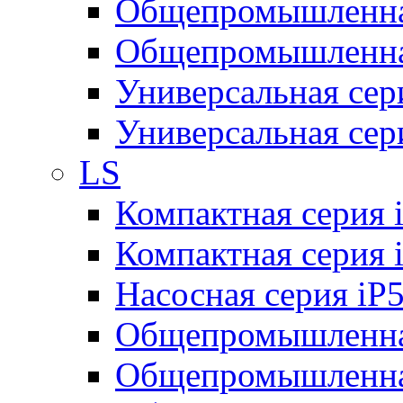
Общепромышленная
Общепромышленная
Универсальная се
Универсальная се
LS
Компактная серия 
Компактная серия 
Насосная серия iP
Общепромышленна
Общепромышленная