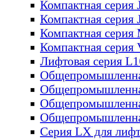
Компактная серия 
Компактная серия 
Компактная серия
Компактная серия
Лифтовая серия L
Общепромышленна
Общепромышленна
Общепромышленна
Общепромышленна
Серия LX для лиф