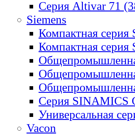
Серия Altivar 71 (
Siemens
Компактная серия
Компактная серия
Общепромышленная
Общепромышленна
Общепромышленна
Серия SINAMICS G
Универсальная се
Vacon