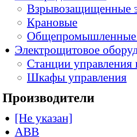
Взрывозащищенные э
Крановые
Общепромышленные э
Электрощитовое обору
Станции управления 
Шкафы управления
Производители
[Не указан]
ABB