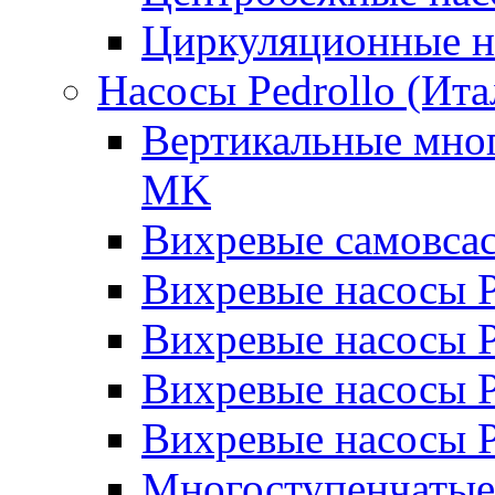
Циркуляционные н
Насосы Pedrollo (Ита
Вертикальные мног
MK
Вихревые cамовса
Вихревые насосы 
Вихревые насосы
Вихревые насосы 
Вихревые насосы 
Многоступенчатые 