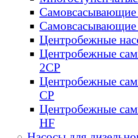
Самовсасывающие 
Самовсасывающие 
Центробежные насо
Центробежные сам
2CP
Центробежные сам
CP
Центробежные сам
HF
Насосы для дизельно