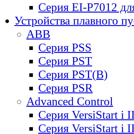
Серия EI-P7012 дл
Устройства плавного пу
ABB
Cерия PSS
Cерия PST
Cерия PST(B)
Серия PSR
Advanced Control
Cерия VersiStart i 
Cерия VersiStart i 