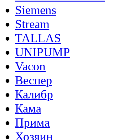
Siemens
Stream
TALLAS
UNIPUMP
Vacon
Веспер
Калибр
Кама
Прима
Хозяин