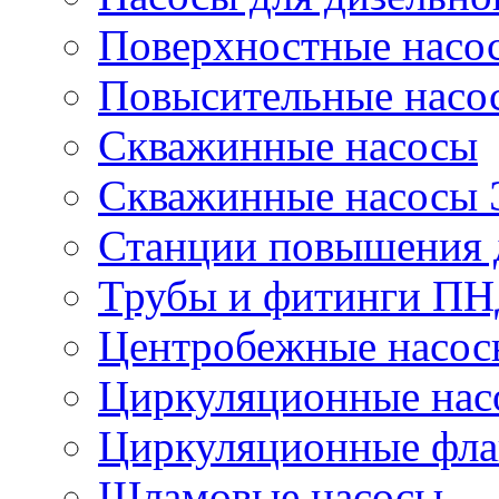
Поверхностные насо
Повысительные насо
Скважинные насосы
Скважинные насосы
Станции повышения 
Трубы и фитинги П
Центробежные насос
Циркуляционные нас
Циркуляционные фла
Шламовые насосы