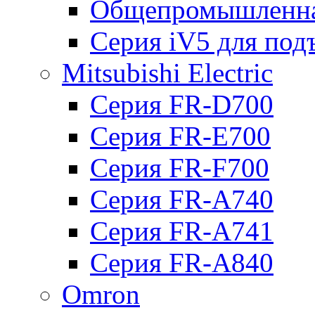
Общепромышленна
Серия iV5 для по
Mitsubishi Electric
Серия FR-D700
Серия FR-E700
Серия FR-F700
Серия FR-А740
Серия FR-А741
Серия FR-А840
Omron