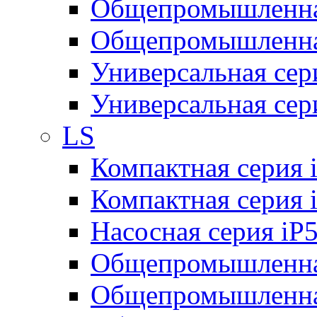
Общепромышленная
Общепромышленная
Универсальная се
Универсальная се
LS
Компактная серия 
Компактная серия 
Насосная серия iP
Общепромышленна
Общепромышленная