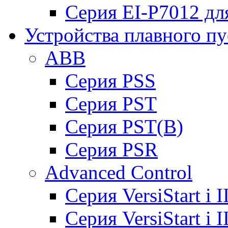
Серия EI-P7012 дл
Устройства плавного пу
ABB
Cерия PSS
Cерия PST
Cерия PST(B)
Серия PSR
Advanced Control
Cерия VersiStart i 
Cерия VersiStart i 