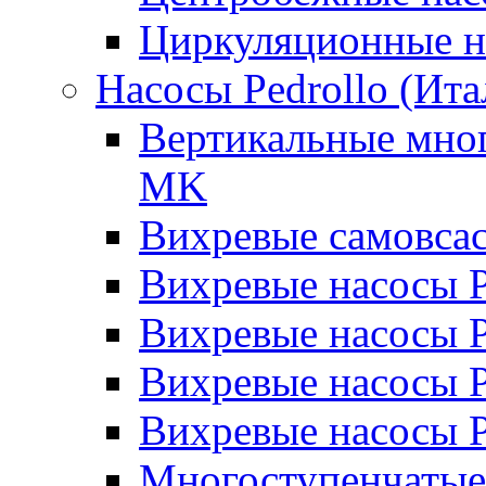
Циркуляционные н
Насосы Pedrollo (Ита
Вертикальные мног
MK
Вихревые cамовса
Вихревые насосы 
Вихревые насосы
Вихревые насосы 
Вихревые насосы 
Многоступенчатые 