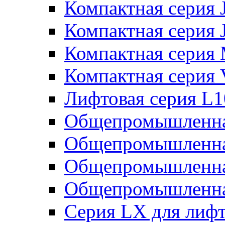
Компактная серия 
Компактная серия 
Компактная серия
Компактная серия
Лифтовая серия L
Общепромышленна
Общепромышленна
Общепромышленна
Общепромышленна
Серия LX для лиф