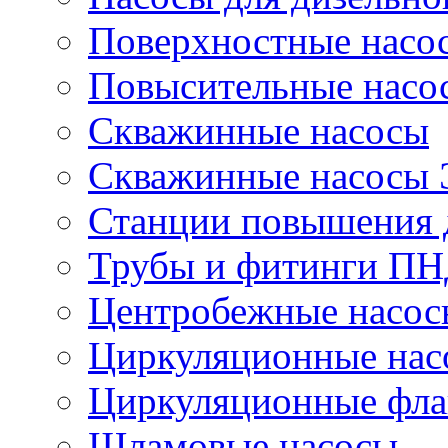
Поверхностные насо
Повысительные насо
Скважинные насосы
Скважинные насосы
Станции повышения 
Трубы и фитинги П
Центробежные насос
Циркуляционные нас
Циркуляционные фла
Шламовые насосы