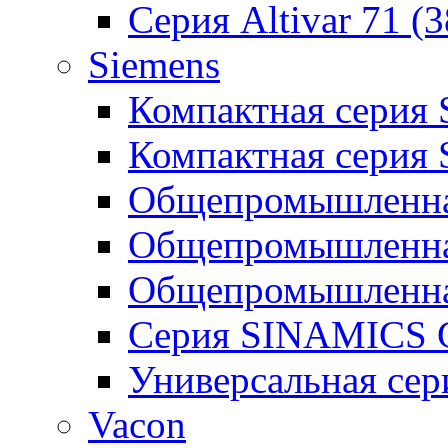
Серия Altivar 71 (
Siemens
Компактная серия
Компактная серия
Общепромышленная
Общепромышленна
Общепромышленна
Серия SINAMICS G
Универсальная се
Vacon