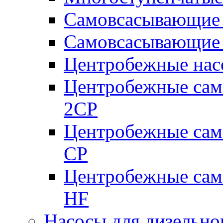
Самовсасывающие 
Самовсасывающие 
Центробежные насо
Центробежные сам
2CP
Центробежные сам
CP
Центробежные сам
HF
Насосы для дизельно