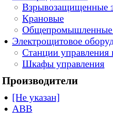
Взрывозащищенные э
Крановые
Общепромышленные э
Электрощитовое обору
Станции управления 
Шкафы управления
Производители
[Не указан]
ABB