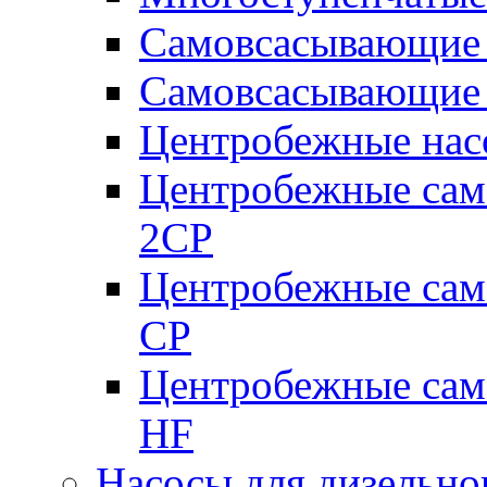
Самовсасывающие 
Самовсасывающие 
Центробежные насо
Центробежные сам
2CP
Центробежные сам
CP
Центробежные сам
HF
Насосы для дизельно