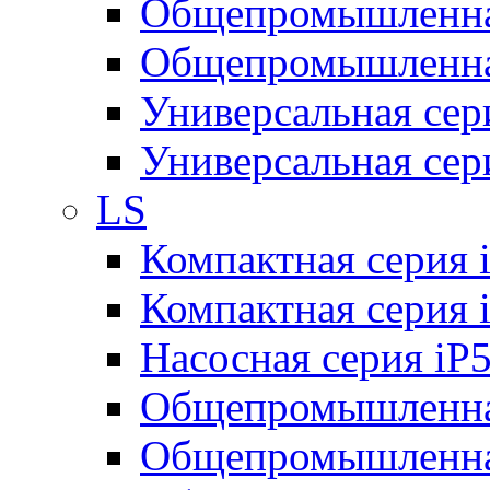
Общепромышленная
Общепромышленная
Универсальная се
Универсальная се
LS
Компактная серия 
Компактная серия 
Насосная серия iP
Общепромышленна
Общепромышленная