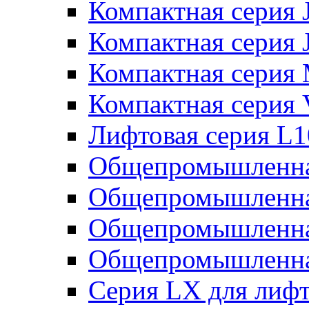
Компактная серия 
Компактная серия 
Компактная серия
Компактная серия
Лифтовая серия L
Общепромышленна
Общепромышленна
Общепромышленна
Общепромышленна
Серия LX для лиф