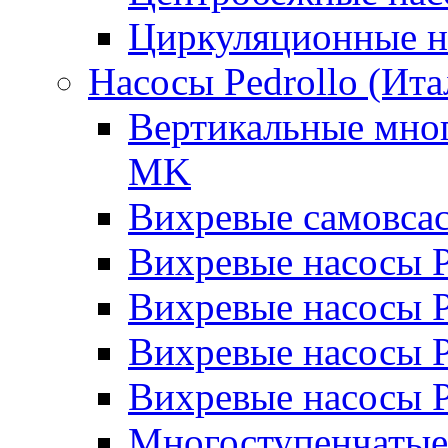
Циркуляционные н
Насосы Pedrollo (Ита
Вертикальные мног
MK
Вихревые cамовса
Вихревые насосы 
Вихревые насосы
Вихревые насосы 
Вихревые насосы 
Многоступенчатые 