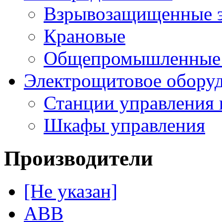
Взрывозащищенные э
Крановые
Общепромышленные э
Электрощитовое обору
Станции управления 
Шкафы управления
Производители
[Не указан]
ABB