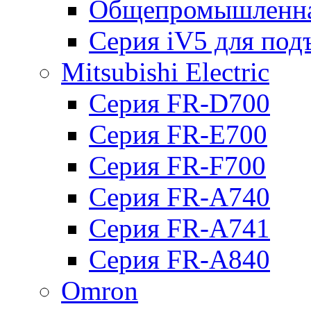
Общепромышленна
Серия iV5 для по
Mitsubishi Electric
Серия FR-D700
Серия FR-E700
Серия FR-F700
Серия FR-А740
Серия FR-А741
Серия FR-А840
Omron