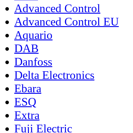
Advanced Control
Advanced Control EU
Aquario
DAB
Danfoss
Delta Electronics
Ebara
ESQ
Extra
Fuji Electric