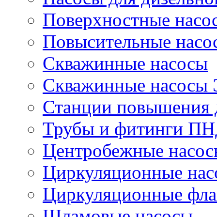
Поверхностные насо
Повысительные насо
Скважинные насосы
Скважинные насосы
Станции повышения 
Трубы и фитинги П
Центробежные насос
Циркуляционные нас
Циркуляционные фла
Шламовые насосы