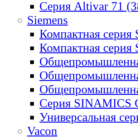
Серия Altivar 71 (
Siemens
Компактная серия
Компактная серия
Общепромышленная
Общепромышленна
Общепромышленна
Серия SINAMICS G
Универсальная се
Vacon