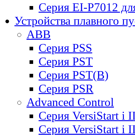
Серия EI-P7012 дл
Устройства плавного пу
ABB
Cерия PSS
Cерия PST
Cерия PST(B)
Серия PSR
Advanced Control
Cерия VersiStart i 
Cерия VersiStart i 