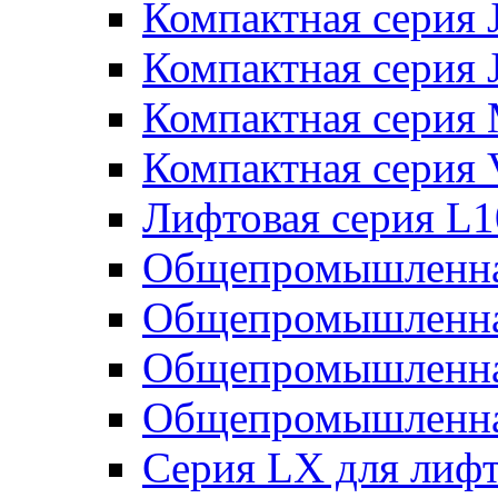
Компактная серия 
Компактная серия 
Компактная серия
Компактная серия
Лифтовая серия L
Общепромышленна
Общепромышленна
Общепромышленна
Общепромышленна
Серия LX для лиф