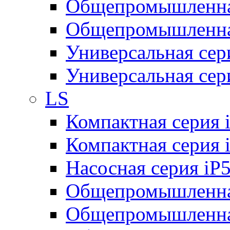
Общепромышленная
Общепромышленная
Универсальная се
Универсальная се
LS
Компактная серия 
Компактная серия 
Насосная серия iP
Общепромышленна
Общепромышленная