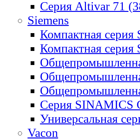
Серия Altivar 71 (
Siemens
Компактная серия
Компактная серия
Общепромышленная
Общепромышленна
Общепромышленна
Серия SINAMICS G
Универсальная се
Vacon