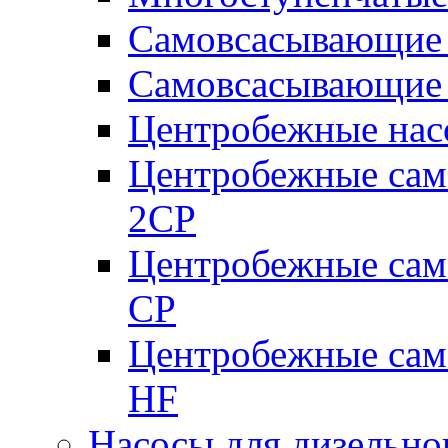
Самовсасывающие 
Самовсасывающие 
Центробежные насо
Центробежные сам
2CP
Центробежные сам
CP
Центробежные сам
HF
Насосы для дизельно