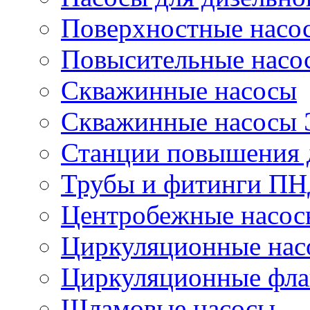
Поверхностные насо
Повысительные насо
Скважинные насосы
Скважинные насосы
Станции повышения 
Трубы и фитинги П
Центробежные насос
Циркуляционные нас
Циркуляционные фла
Шламовые насосы