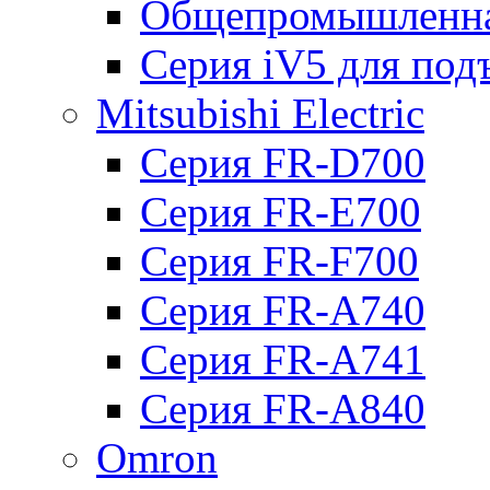
Общепромышленна
Серия iV5 для по
Mitsubishi Electric
Серия FR-D700
Серия FR-E700
Серия FR-F700
Серия FR-А740
Серия FR-А741
Серия FR-А840
Omron