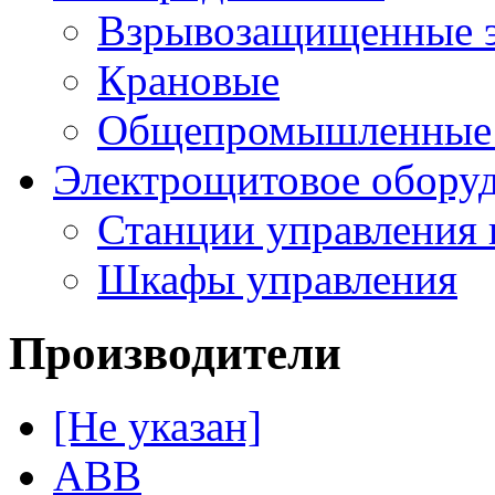
Взрывозащищенные э
Крановые
Общепромышленные э
Электрощитовое обору
Станции управления 
Шкафы управления
Производители
[Не указан]
ABB