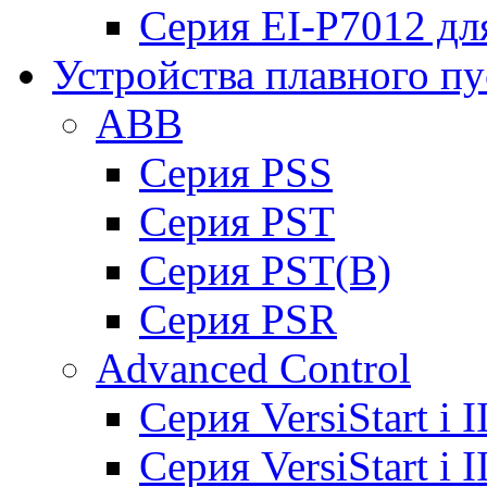
Серия EI-P7012 дл
Устройства плавного пу
ABB
Cерия PSS
Cерия PST
Cерия PST(B)
Серия PSR
Advanced Control
Cерия VersiStart i 
Cерия VersiStart i 