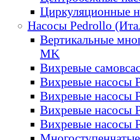
Циркуляционные н
Насосы Pedrollo (Ита
Вертикальные мног
MK
Вихревые cамовса
Вихревые насосы 
Вихревые насосы
Вихревые насосы 
Вихревые насосы 
Многоступенчатые 