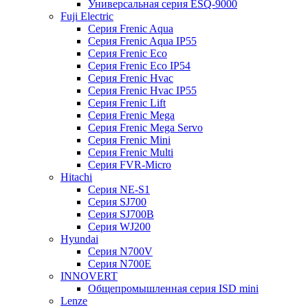
Универсальная серия ESQ-9000
Fuji Electric
Серия Frenic Aqua
Серия Frenic Aqua IP55
Серия Frenic Eco
Серия Frenic Eco IP54
Серия Frenic Hvac
Серия Frenic Hvac IP55
Серия Frenic Lift
Серия Frenic Mega
Серия Frenic Mega Servo
Серия Frenic Mini
Серия Frenic Multi
Серия FVR-Micro
Hitachi
Серия NE-S1
Серия SJ700
Серия SJ700B
Серия WJ200
Hyundai
Серия N700V
Серия N700Е
INNOVERT
Общепромышленная серия ISD mini
Lenze