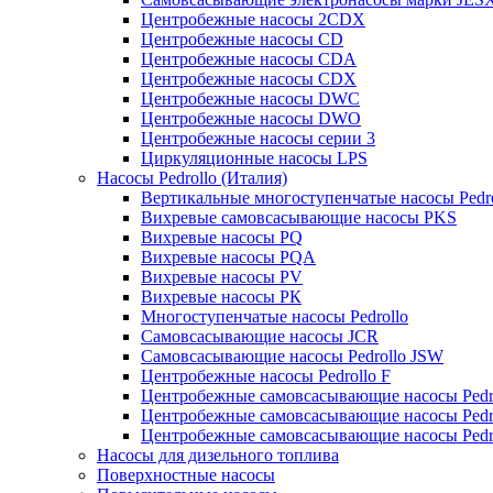
Центробежные насосы 2CDX
Центробежные насосы CD
Центробежные насосы CDA
Центробежные насосы CDX
Центробежные насосы DWC
Центробежные насосы DWO
Центробежные насосы серии 3
Циркуляционные насосы LPS
Насосы Pedrollo (Италия)
Вертикальные многоступенчатые насосы Pedr
Вихревые cамовсасывающие насосы PKS
Вихревые насосы РQ
Вихревые насосы РQA
Вихревые насосы РV
Вихревые насосы РК
Многоступенчатые насосы Pedrollo
Самовсасывающие насосы JCR
Самовсасывающие насосы Pedrollo JSW
Центробежные насосы Pedrollo F
Центробежные самовсасывающие насосы Pedr
Центробежные самовсасывающие насосы Pedr
Центробежные самовсасывающие насосы Pedr
Насосы для дизельного топлива
Поверхностные насосы