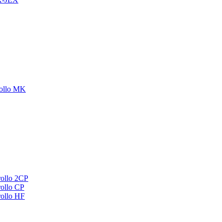
ollo MK
ollo 2CP
ollo CP
ollo HF