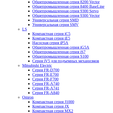
Общепромышленная серия 8200 Vector
Общепромышленная серия 8400 BaseLine
Общепромышленная серия 9300 Servo
Общепромышленная серия 9300 Vector
Универсальная серия SMD
Универсальная серия SMV
LS
Компактная серия iC5
Компактная серия iE5
Насосная серия iP5A
Общепромышленная серия iG5A
Общепромышленная серия iS7
Общепромышленная серия S100
Серия iV5 для подъемных механизмов
Mitsubishi Electric
Серия FR-D700
Серия FR-E700
Серия FR-F700
Серия FR-А740
Серия FR-А741
Серия FR-А840
Omron
Компактная серия J1000
Компактная серия JX
Компактная серия MX2