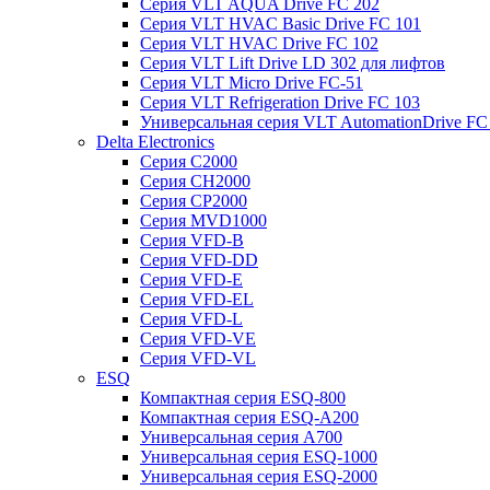
Серия VLT AQUA Drive FC 202
Серия VLT HVAC Basic Drive FC 101
Серия VLT HVAC Drive FC 102
Серия VLT Lift Drive LD 302 для лифтов
Серия VLT Micro Drive FC-51
Серия VLT Refrigeration Drive FC 103
Универсальная серия VLT AutomationDrive FC
Delta Electronics
Серия C2000
Серия CH2000
Серия CP2000
Серия MVD1000
Серия VFD-B
Серия VFD-DD
Серия VFD-E
Серия VFD-EL
Серия VFD-L
Серия VFD-VE
Серия VFD-VL
ESQ
Компактная серия ESQ-800
Компактная серия ESQ-А200
Универсальная серия A700
Универсальная серия ESQ-1000
Универсальная серия ESQ-2000