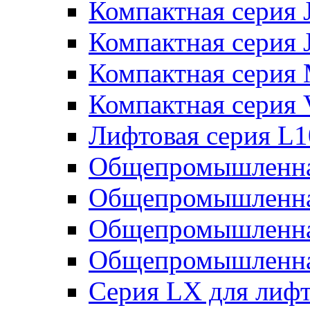
Компактная серия 
Компактная серия 
Компактная серия
Компактная серия
Лифтовая серия L
Общепромышленна
Общепромышленна
Общепромышленна
Общепромышленна
Серия LX для лиф