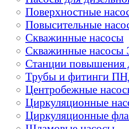
Поверхностные насо
Повысительные насо
Скважинные насосы
Скважинные насосы
Станции повышения 
Трубы и фитинги П
Центробежные насос
Циркуляционные нас
Циркуляционные фла
Шламовые насосы