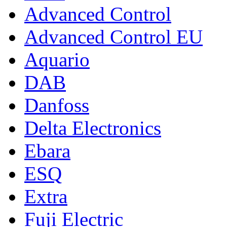
Advanced Control
Advanced Control EU
Aquario
DAB
Danfoss
Delta Electronics
Ebara
ESQ
Extra
Fuji Electric