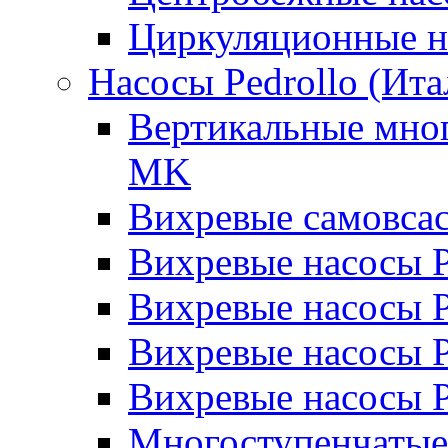
Циркуляционные н
Насосы Pedrollo (Ита
Вертикальные мног
MK
Вихревые cамовса
Вихревые насосы 
Вихревые насосы
Вихревые насосы 
Вихревые насосы 
Многоступенчатые 