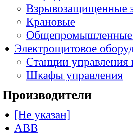
Взрывозащищенные э
Крановые
Общепромышленные э
Электрощитовое обору
Станции управления 
Шкафы управления
Производители
[Не указан]
ABB