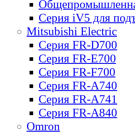
Общепромышленна
Серия iV5 для по
Mitsubishi Electric
Серия FR-D700
Серия FR-E700
Серия FR-F700
Серия FR-А740
Серия FR-А741
Серия FR-А840
Omron