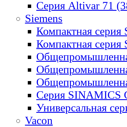
Серия Altivar 71 (
Siemens
Компактная серия
Компактная серия
Общепромышленная
Общепромышленна
Общепромышленна
Серия SINAMICS G
Универсальная се
Vacon