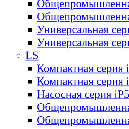
Общепромышленная
Общепромышленная
Универсальная се
Универсальная се
LS
Компактная серия 
Компактная серия 
Насосная серия iP
Общепромышленна
Общепромышленная