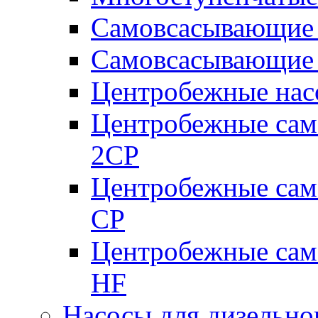
Самовсасывающие 
Самовсасывающие 
Центробежные насо
Центробежные сам
2CP
Центробежные сам
CP
Центробежные сам
HF
Насосы для дизельно