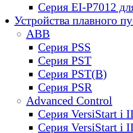
Серия EI-P7012 дл
Устройства плавного пу
ABB
Cерия PSS
Cерия PST
Cерия PST(B)
Серия PSR
Advanced Control
Cерия VersiStart i 
Cерия VersiStart i 