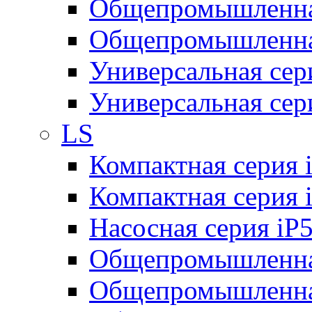
Общепромышленная
Общепромышленная
Универсальная се
Универсальная се
LS
Компактная серия 
Компактная серия 
Насосная серия iP
Общепромышленна
Общепромышленная