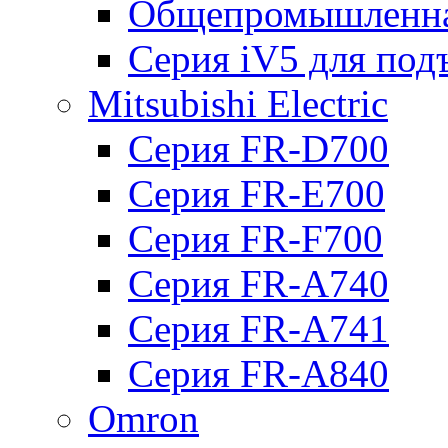
Общепромышленна
Серия iV5 для по
Mitsubishi Electric
Серия FR-D700
Серия FR-E700
Серия FR-F700
Серия FR-А740
Серия FR-А741
Серия FR-А840
Omron