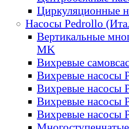
Циркуляционные н
Насосы Pedrollo (Ита
Вертикальные мног
MK
Вихревые cамовса
Вихревые насосы 
Вихревые насосы
Вихревые насосы 
Вихревые насосы 
Многоступенчатые 