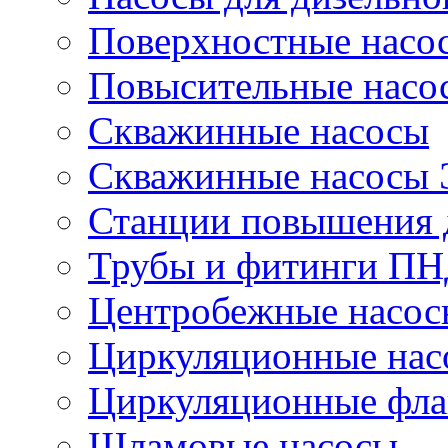
Поверхностные насо
Повысительные насо
Скважинные насосы
Скважинные насосы
Станции повышения 
Трубы и фитинги П
Центробежные насос
Циркуляционные нас
Циркуляционные фла
Шламовые насосы