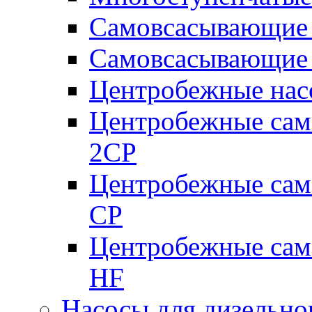
Самовсасывающие 
Самовсасывающие 
Центробежные насо
Центробежные сам
2CP
Центробежные сам
CP
Центробежные сам
HF
Насосы для дизельно