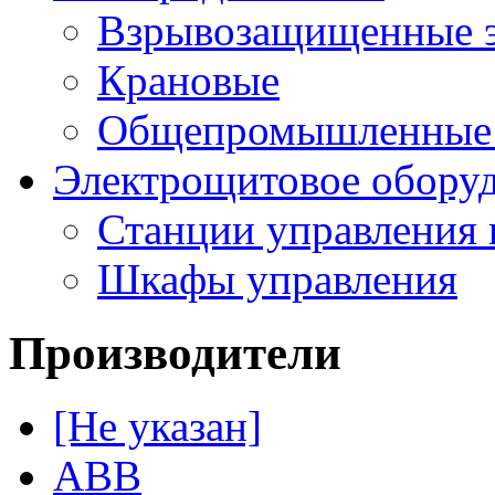
Взрывозащищенные э
Крановые
Общепромышленные э
Электрощитовое обору
Станции управления 
Шкафы управления
Производители
[Не указан]
ABB