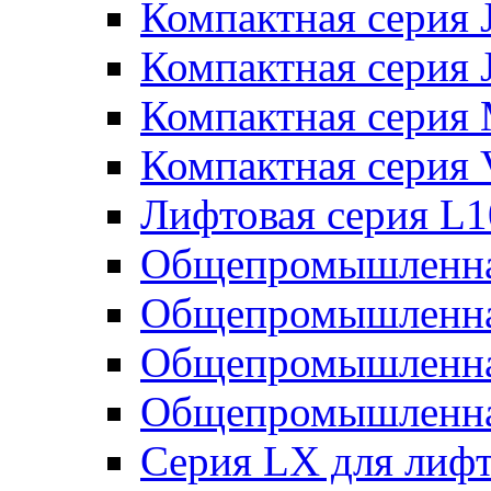
Компактная серия 
Компактная серия 
Компактная серия
Компактная серия
Лифтовая серия L
Общепромышленна
Общепромышленна
Общепромышленна
Общепромышленна
Серия LX для лиф