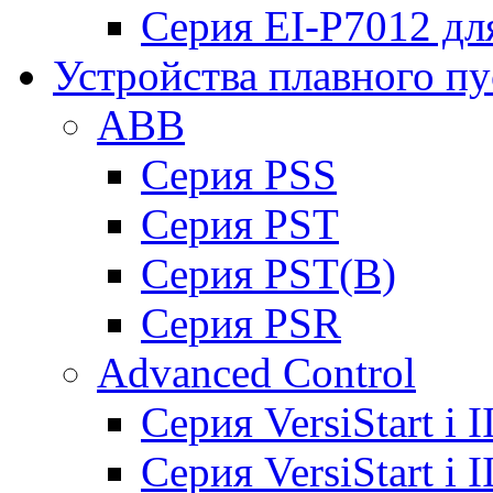
Серия EI-P7012 дл
Устройства плавного пу
ABB
Cерия PSS
Cерия PST
Cерия PST(B)
Серия PSR
Advanced Control
Cерия VersiStart i 
Cерия VersiStart i 