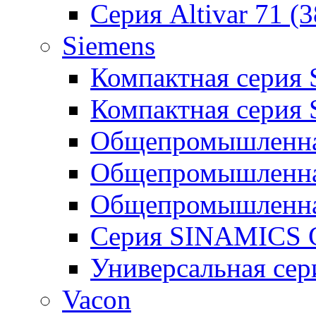
Серия Altivar 71 (
Siemens
Компактная серия
Компактная серия
Общепромышленная
Общепромышленна
Общепромышленна
Серия SINAMICS G
Универсальная се
Vacon