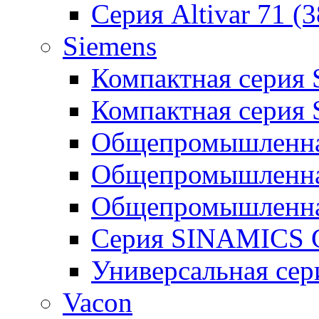
Серия Altivar 71 (
Siemens
Компактная серия
Компактная серия
Общепромышленная
Общепромышленна
Общепромышленна
Серия SINAMICS G
Универсальная се
Vacon