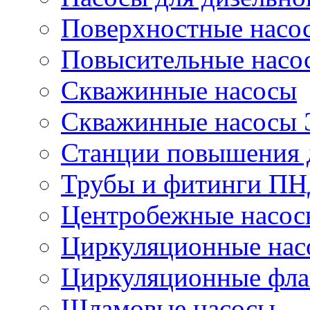
Поверхностные насо
Повысительные насо
Скважинные насосы
Скважинные насосы
Станции повышения 
Трубы и фитинги П
Центробежные насос
Циркуляционные нас
Циркуляционные фла
Шламовые насосы