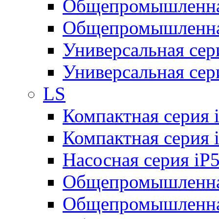
Общепромышленная
Общепромышленная
Универсальная се
Универсальная се
LS
Компактная серия 
Компактная серия 
Насосная серия iP
Общепромышленна
Общепромышленная