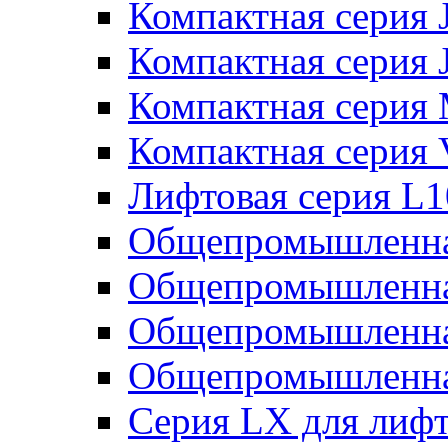
Компактная серия 
Компактная серия 
Компактная серия
Компактная серия
Лифтовая серия L
Общепромышленна
Общепромышленна
Общепромышленна
Общепромышленна
Серия LX для лиф