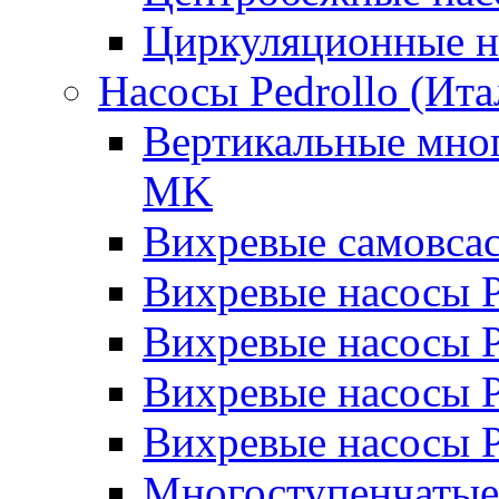
Циркуляционные н
Насосы Pedrollo (Ита
Вертикальные мног
MK
Вихревые cамовса
Вихревые насосы 
Вихревые насосы
Вихревые насосы 
Вихревые насосы 
Многоступенчатые 