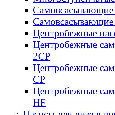
Самовсасывающие 
Самовсасывающие 
Центробежные насо
Центробежные сам
2CP
Центробежные сам
CP
Центробежные сам
HF
Насосы для дизельно