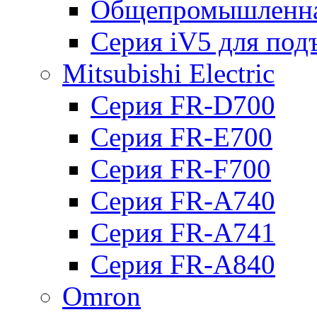
Общепромышленна
Серия iV5 для по
Mitsubishi Electric
Серия FR-D700
Серия FR-E700
Серия FR-F700
Серия FR-А740
Серия FR-А741
Серия FR-А840
Omron