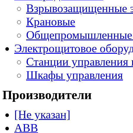
Взрывозащищенные э
Крановые
Общепромышленные э
Электрощитовое обору
Станции управления 
Шкафы управления
Производители
[Не указан]
ABB