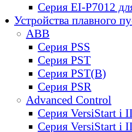
Серия EI-P7012 дл
Устройства плавного пу
ABB
Cерия PSS
Cерия PST
Cерия PST(B)
Серия PSR
Advanced Control
Cерия VersiStart i 
Cерия VersiStart i 