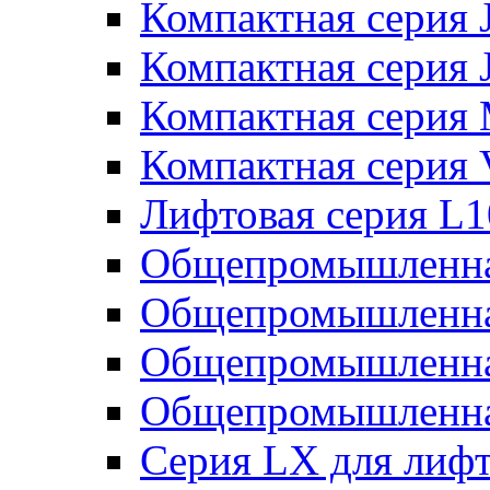
Компактная серия 
Компактная серия 
Компактная серия
Компактная серия
Лифтовая серия L
Общепромышленна
Общепромышленна
Общепромышленна
Общепромышленна
Серия LX для лиф