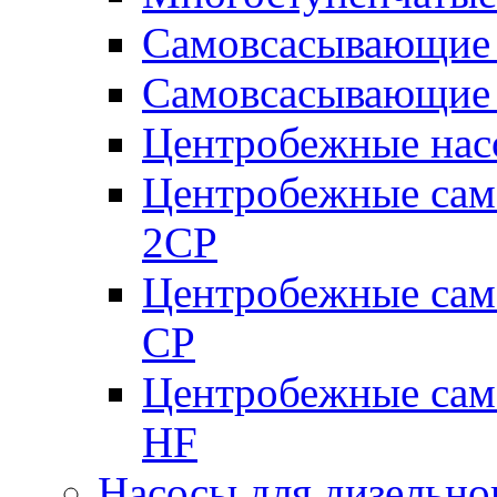
Самовсасывающие 
Самовсасывающие 
Центробежные насо
Центробежные сам
2CP
Центробежные сам
CP
Центробежные сам
HF
Насосы для дизельно