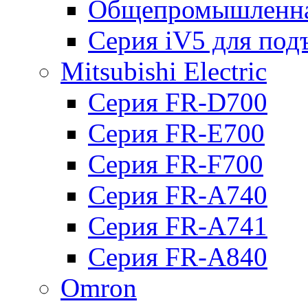
Общепромышленна
Серия iV5 для по
Mitsubishi Electric
Серия FR-D700
Серия FR-E700
Серия FR-F700
Серия FR-А740
Серия FR-А741
Серия FR-А840
Omron