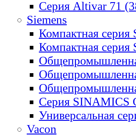
Серия Altivar 71 (
Siemens
Компактная серия
Компактная серия
Общепромышленная
Общепромышленна
Общепромышленна
Серия SINAMICS G
Универсальная се
Vacon