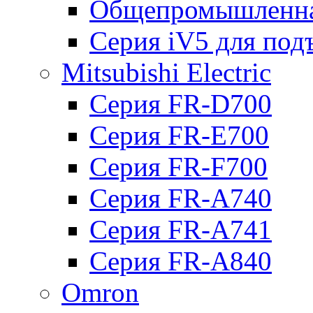
Общепромышленна
Серия iV5 для по
Mitsubishi Electric
Серия FR-D700
Серия FR-E700
Серия FR-F700
Серия FR-А740
Серия FR-А741
Серия FR-А840
Omron