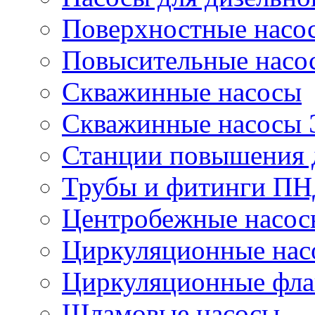
Поверхностные насо
Повысительные насо
Скважинные насосы
Скважинные насосы
Станции повышения 
Трубы и фитинги П
Центробежные насос
Циркуляционные нас
Циркуляционные фла
Шламовые насосы