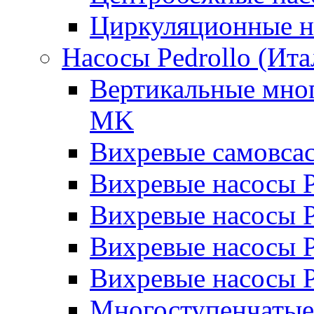
Циркуляционные н
Насосы Pedrollo (Ита
Вертикальные мног
MK
Вихревые cамовса
Вихревые насосы 
Вихревые насосы
Вихревые насосы 
Вихревые насосы 
Многоступенчатые 