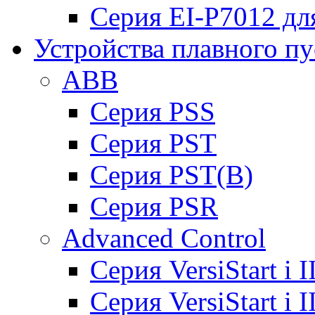
Серия EI-P7012 дл
Устройства плавного пу
ABB
Cерия PSS
Cерия PST
Cерия PST(B)
Серия PSR
Advanced Control
Cерия VersiStart i 
Cерия VersiStart i 