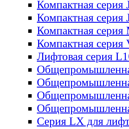
Компактная серия 
Компактная серия 
Компактная серия
Компактная серия
Лифтовая серия L
Общепромышленна
Общепромышленна
Общепромышленна
Общепромышленна
Серия LX для лиф