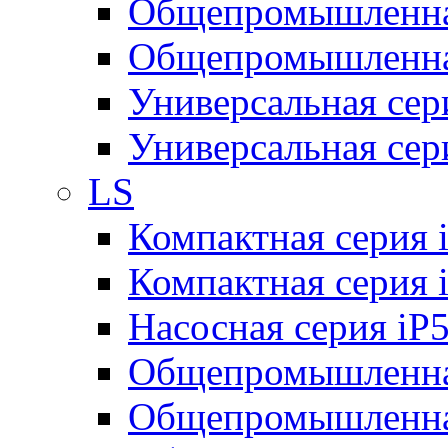
Общепромышленная
Общепромышленная
Универсальная се
Универсальная се
LS
Компактная серия 
Компактная серия 
Насосная серия iP
Общепромышленна
Общепромышленная