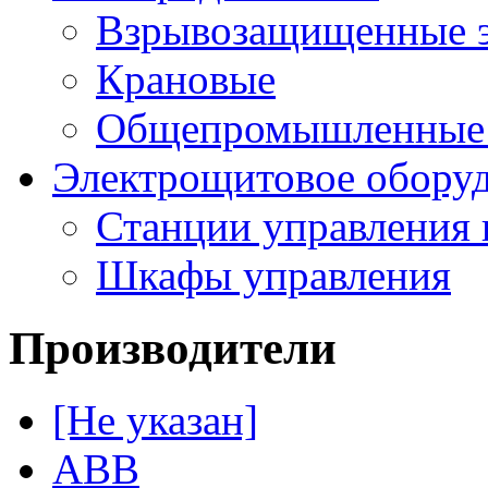
Взрывозащищенные э
Крановые
Общепромышленные э
Электрощитовое обору
Станции управления 
Шкафы управления
Производители
[Не указан]
ABB