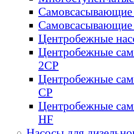
Самовсасывающие 
Самовсасывающие 
Центробежные насо
Центробежные сам
2CP
Центробежные сам
CP
Центробежные сам
HF
Насосы для дизельно