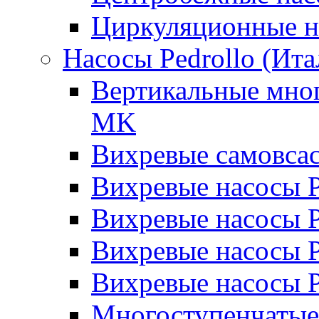
Циркуляционные н
Насосы Pedrollo (Ита
Вертикальные мног
MK
Вихревые cамовса
Вихревые насосы 
Вихревые насосы
Вихревые насосы 
Вихревые насосы 
Многоступенчатые 