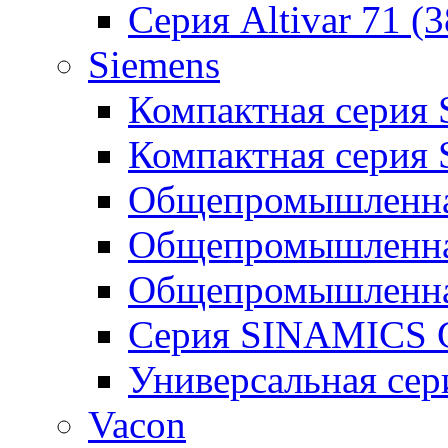
Серия Altivar 71 (
Siemens
Компактная серия
Компактная серия
Общепромышленная
Общепромышленна
Общепромышленна
Серия SINAMICS G
Универсальная се
Vacon