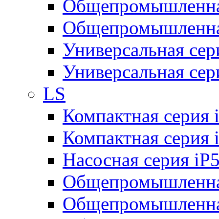
Общепромышленная
Общепромышленная
Универсальная се
Универсальная се
LS
Компактная серия 
Компактная серия 
Насосная серия iP
Общепромышленна
Общепромышленная