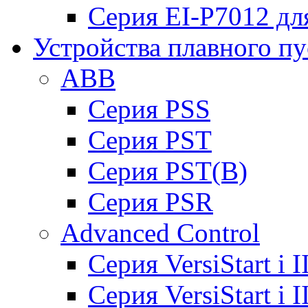
Серия EI-P7012 дл
Устройства плавного пу
ABB
Cерия PSS
Cерия PST
Cерия PST(B)
Серия PSR
Advanced Control
Cерия VersiStart i 
Cерия VersiStart i 