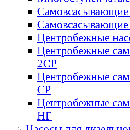
Самовсасывающие 
Самовсасывающие 
Центробежные насо
Центробежные сам
2CP
Центробежные сам
CP
Центробежные сам
HF
Насосы для дизельно