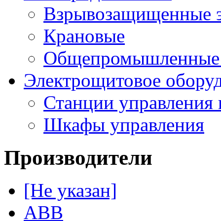
Взрывозащищенные э
Крановые
Общепромышленные э
Электрощитовое обору
Станции управления 
Шкафы управления
Производители
[Не указан]
ABB