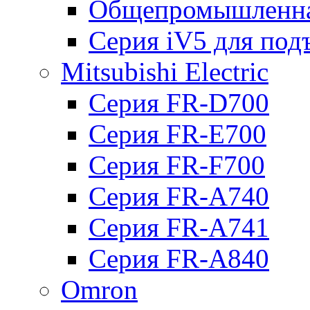
Общепромышленна
Серия iV5 для по
Mitsubishi Electric
Серия FR-D700
Серия FR-E700
Серия FR-F700
Серия FR-А740
Серия FR-А741
Серия FR-А840
Omron