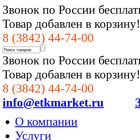
Звонок по России бесплат
Товар добавлен в корзину
8 (3842) 44-74-00
Звонок по России бесплат
Товар добавлен в корзину
8 (3842) 44-74-00
info@etkmarket.ru
О компании
Услуги