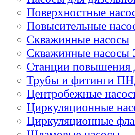
Поверхностные насо
Повысительные насо
Скважинные насосы
Скважинные насосы
Станции повышения 
Трубы и фитинги П
Центробежные насос
Циркуляционные нас
Циркуляционные фла
Шламовые насосы