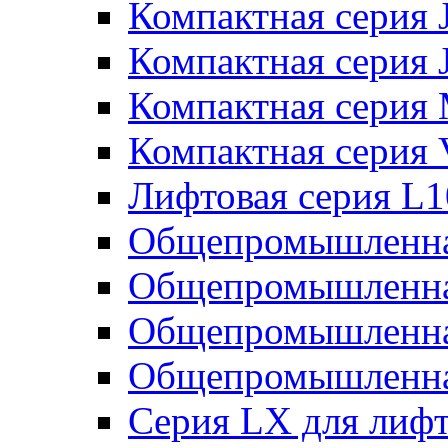
Компактная серия 
Компактная серия 
Компактная серия
Компактная серия
Лифтовая серия L
Общепромышленна
Общепромышленна
Общепромышленна
Общепромышленна
Серия LX для лиф