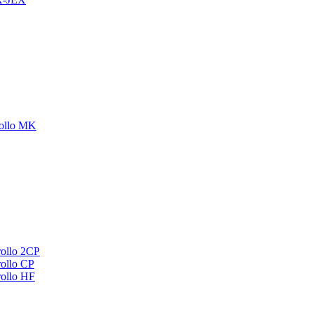
ollo MK
ollo 2CP
ollo CP
ollo HF