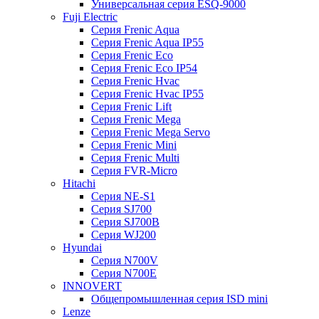
Универсальная серия ESQ-9000
Fuji Electric
Серия Frenic Aqua
Серия Frenic Aqua IP55
Серия Frenic Eco
Серия Frenic Eco IP54
Серия Frenic Hvac
Серия Frenic Hvac IP55
Серия Frenic Lift
Серия Frenic Mega
Серия Frenic Mega Servo
Серия Frenic Mini
Серия Frenic Multi
Серия FVR-Micro
Hitachi
Серия NE-S1
Серия SJ700
Серия SJ700B
Серия WJ200
Hyundai
Серия N700V
Серия N700Е
INNOVERT
Общепромышленная серия ISD mini
Lenze