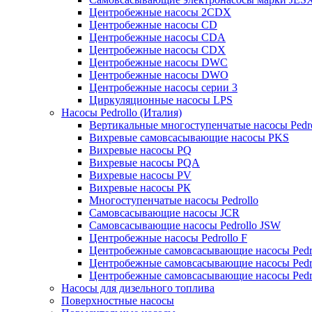
Центробежные насосы 2CDX
Центробежные насосы CD
Центробежные насосы CDA
Центробежные насосы CDX
Центробежные насосы DWC
Центробежные насосы DWO
Центробежные насосы серии 3
Циркуляционные насосы LPS
Насосы Pedrollo (Италия)
Вертикальные многоступенчатые насосы Pedr
Вихревые cамовсасывающие насосы PKS
Вихревые насосы РQ
Вихревые насосы РQA
Вихревые насосы РV
Вихревые насосы РК
Многоступенчатые насосы Pedrollo
Самовсасывающие насосы JCR
Самовсасывающие насосы Pedrollo JSW
Центробежные насосы Pedrollo F
Центробежные самовсасывающие насосы Pedr
Центробежные самовсасывающие насосы Pedr
Центробежные самовсасывающие насосы Pedr
Насосы для дизельного топлива
Поверхностные насосы