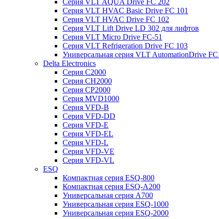
Серия VLT AQUA Drive FC 202
Серия VLT HVAC Basic Drive FC 101
Серия VLT HVAC Drive FC 102
Серия VLT Lift Drive LD 302 для лифтов
Серия VLT Micro Drive FC-51
Серия VLT Refrigeration Drive FC 103
Универсальная серия VLT AutomationDrive FC
Delta Electronics
Серия C2000
Серия CH2000
Серия CP2000
Серия MVD1000
Серия VFD-B
Серия VFD-DD
Серия VFD-E
Серия VFD-EL
Серия VFD-L
Серия VFD-VE
Серия VFD-VL
ESQ
Компактная серия ESQ-800
Компактная серия ESQ-А200
Универсальная серия A700
Универсальная серия ESQ-1000
Универсальная серия ESQ-2000