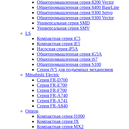
Общепромышленная серия 8200 Vector
Общепромышленная серия 8400 BaseLine
Общепромышленная серия 9300 Servo
Общепромышленная серия 9300 Vector
Универсальная серия SMD
Универсальная серия SMV
LS
Компактная серия iC5
Компактная серия iE5
Насосная серия iP5A
Общепромышленная серия iG5A
Общепромышленная серия iS7
Общепромышленная серия S100
Серия iV5 для подъемных механизмов
Mitsubishi Electric
Серия FR-D700
Серия FR-E700
Серия FR-F700
Серия FR-А740
Серия FR-А741
Серия FR-А840
Omron
Компактная серия J1000
Компактная серия JX
Компактная серия MX2