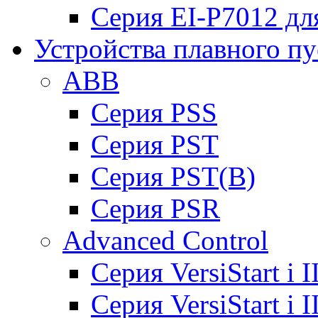
Серия EI-P7012 дл
Устройства плавного пу
ABB
Cерия PSS
Cерия PST
Cерия PST(B)
Серия PSR
Advanced Control
Cерия VersiStart i 
Cерия VersiStart i 