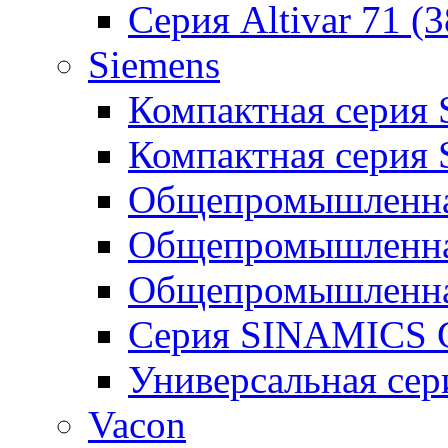
Серия Altivar 71 (
Siemens
Компактная серия
Компактная серия
Общепромышленная
Общепромышленна
Общепромышленна
Серия SINAMICS G
Универсальная се
Vacon