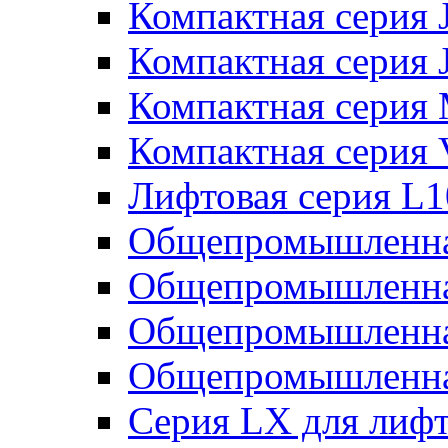
Компактная серия 
Компактная серия 
Компактная серия
Компактная серия
Лифтовая серия L
Общепромышленна
Общепромышленна
Общепромышленна
Общепромышленна
Серия LX для лиф