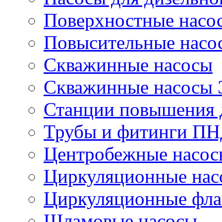
Поверхностные насо
Повысительные насо
Скважинные насосы
Скважинные насосы
Станции повышения 
Трубы и фитинги П
Центробежные насос
Циркуляционные нас
Циркуляционные фла
Шламовые насосы