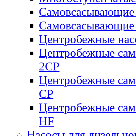
Самовсасывающие 
Самовсасывающие 
Центробежные насо
Центробежные сам
2CP
Центробежные сам
CP
Центробежные сам
HF
Насосы для дизельно