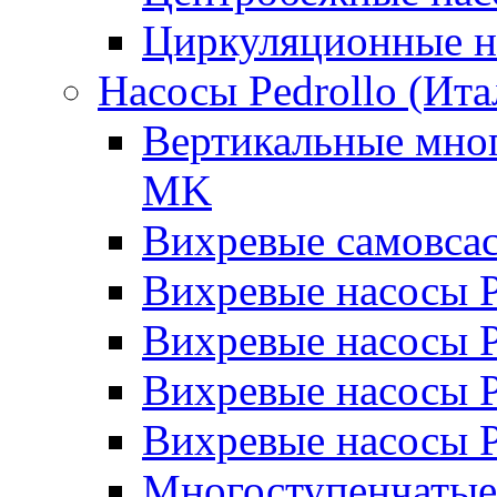
Циркуляционные н
Насосы Pedrollo (Ита
Вертикальные мног
MK
Вихревые cамовса
Вихревые насосы 
Вихревые насосы
Вихревые насосы 
Вихревые насосы 
Многоступенчатые 