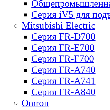
Общепромышленна
Серия iV5 для по
Mitsubishi Electric
Серия FR-D700
Серия FR-E700
Серия FR-F700
Серия FR-А740
Серия FR-А741
Серия FR-А840
Omron