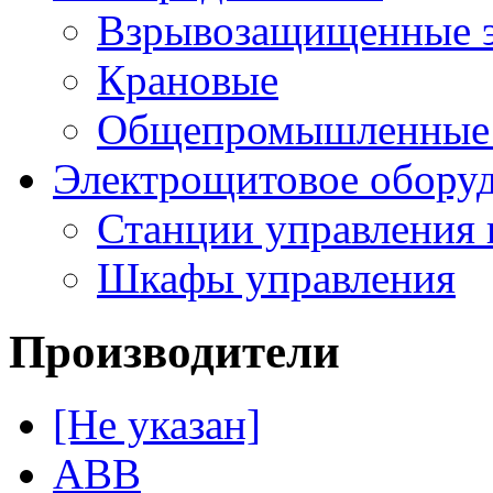
Взрывозащищенные э
Крановые
Общепромышленные э
Электрощитовое обору
Станции управления 
Шкафы управления
Производители
[Не указан]
ABB