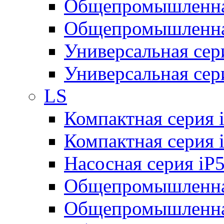
Общепромышленная
Общепромышленная
Универсальная се
Универсальная се
LS
Компактная серия 
Компактная серия 
Насосная серия iP
Общепромышленна
Общепромышленная